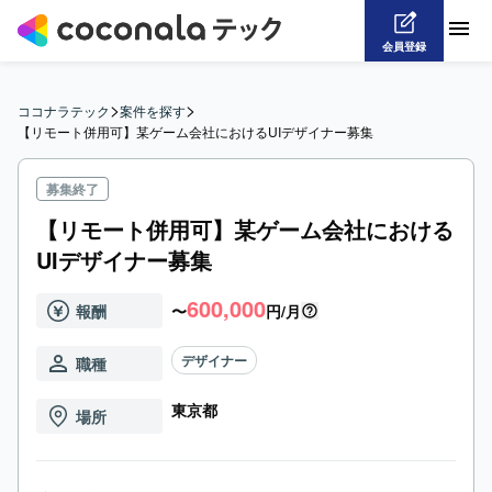
会員登録
>
>
ココナラテック
案件を探す
【リモート併用可】某ゲーム会社におけるUIデザイナー募集
募集終了
【リモート併用可】某ゲーム会社における
UIデザイナー募集
600,000
報酬
〜
円/月
デザイナー
職種
東京都
場所