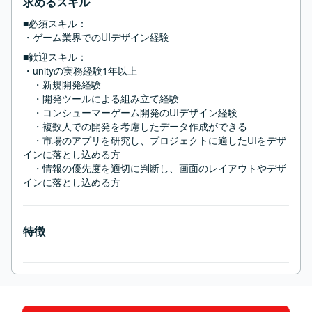
求めるスキル
■必須スキル：
・ゲーム業界でのUIデザイン経験
■歓迎スキル：
・unityの実務経験1年以上

　・新規開発経験

　・開発ツールによる組み立て経験

　・コンシューマーゲーム開発のUIデザイン経験

　・複数人での開発を考慮したデータ作成ができる

　・市場のアプリを研究し、プロジェクトに適したUIをデザ
インに落とし込める方

　・情報の優先度を適切に判断し、画面のレイアウトやデザ
インに落とし込める方
特徴