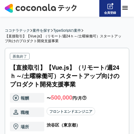
会員登録
>
>
>
ココナラテック
案件を探す
TypeScriptの案件
【直接取引】【Vue.js】（リモート/週24ｈ～/土曜稼働可）スタートアッ
プ向けのプロダクト開発支援事業
募集終了
【直接取引】【Vue.js】（リモート/週24
ｈ～/土曜稼働可）スタートアップ向けの
プロダクト開発支援事業
500,000
報酬
〜
円/月
フロントエンドエンジニア
職種
渋谷区（東京都）
場所