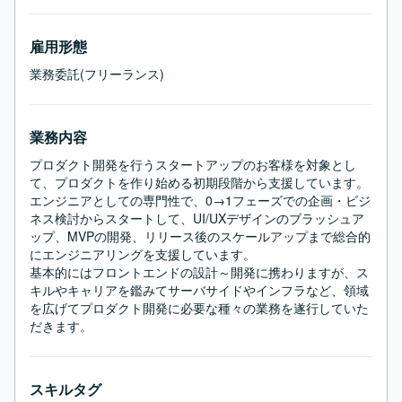
雇用形態
業務委託(フリーランス)
業務内容
プロダクト開発を行うスタートアップのお客様を対象とし
て、プロダクトを作り始める初期段階から支援しています。

エンジニアとしての専門性で、0→1フェーズでの企画・ビジ
ネス検討からスタートして、UI/UXデザインのブラッシュア
ップ、MVPの開発、リリース後のスケールアップまで総合的
にエンジニアリングを支援しています。

基本的にはフロントエンドの設計～開発に携わりますが、ス
キルやキャリアを鑑みてサーバサイドやインフラなど、領域
を広げてプロダクト開発に必要な種々の業務を遂行していた
だきます。
スキルタグ