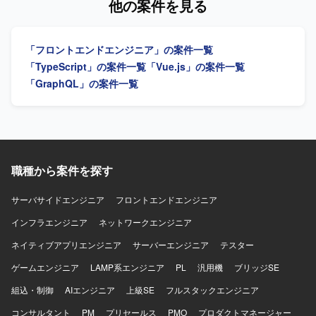
他の案件を見る
「フロントエンドエンジニア」の案件一覧
「TypeScript」の案件一覧
「Vue.js」の案件一覧
「GraphQL」の案件一覧
職種から案件を探す
サーバサイドエンジニア
フロントエンドエンジニア
インフラエンジニア
ネットワークエンジニア
ネイティブアプリエンジニア
サーバーエンジニア
テスター
ゲームエンジニア
LAMP系エンジニア
PL
汎用機
ブリッジSE
組込・制御
AIエンジニア
上級SE
フルスタックエンジニア
コンサルタント
PM
プリセールス
PMO
プロダクトマネージャー