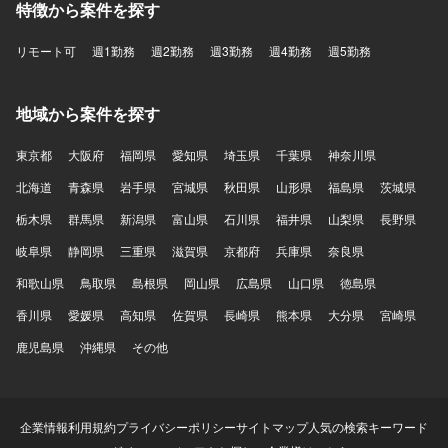
特徴から案件を探す
リモート可
週1勤務
週2勤務
週3勤務
週4勤務
週5勤務
地域から案件を探す
東京都
大阪府
福岡県
愛知県
埼玉県
千葉県
神奈川県
北海道
青森県
岩手県
宮城県
秋田県
山形県
福島県
茨城県
栃木県
群馬県
新潟県
富山県
石川県
福井県
山梨県
長野県
岐阜県
静岡県
三重県
滋賀県
京都府
兵庫県
奈良県
和歌山県
鳥取県
島根県
岡山県
広島県
山口県
徳島県
香川県
愛媛県
高知県
佐賀県
長崎県
熊本県
大分県
宮崎県
鹿児島県
沖縄県
その他
企業情報
利用規約
プライバシーポリシー
サイトマップ
人気の検索キーワード