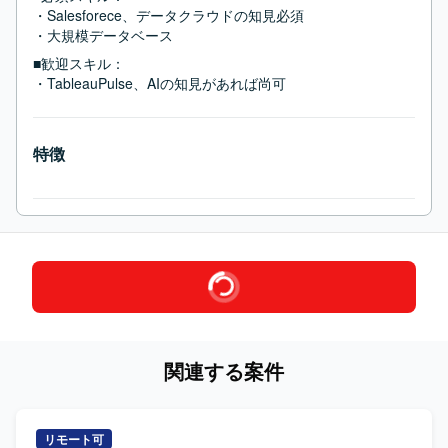
・Salesforece、データクラウドの知見必須

・大規模データベース
■歓迎スキル：
・TableauPulse、AIの知見があれば尚可
特徴
関連する案件
リモート可