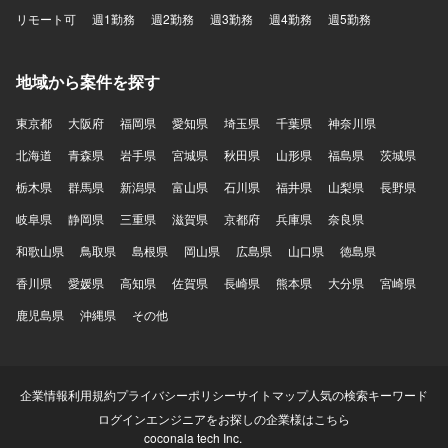
リモート可
週1勤務
週2勤務
週3勤務
週4勤務
週5勤務
地域から案件を探す
東京都
大阪府
福岡県
愛知県
埼玉県
千葉県
神奈川県
北海道
青森県
岩手県
宮城県
秋田県
山形県
福島県
茨城県
栃木県
群馬県
新潟県
富山県
石川県
福井県
山梨県
長野県
岐阜県
静岡県
三重県
滋賀県
京都府
兵庫県
奈良県
和歌山県
鳥取県
島根県
岡山県
広島県
山口県
徳島県
香川県
愛媛県
高知県
佐賀県
長崎県
熊本県
大分県
宮崎県
鹿児島県
沖縄県
その他
企業情報
利用規約
プライバシーポリシー
サイトマップ
人気の検索キーワード
ログイン
エンジニアをお探しの企業様はこちら
coconala tech Inc.