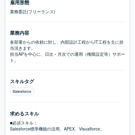
雇用形態
業務委託(フリーランス)
業務内容
各部署からの依頼に対し、内部設計工程からIT工程を主に担
当頂きます。

担当APを中心に、日次・月次での運用（権限設定等）サポー
ト。
スキルタグ
Salesforce
求めるスキル
■必須スキル：
Salesforce標準機能の活用、APEX、Visualforce、