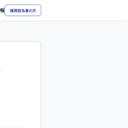
報
採用担当者の方
ル