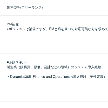
業務委託(フリーランス)
PM補佐

※ポジションは補佐ですが、PMと肩を並べて対応可能な方を求め
■必須スキル：
製造業（販購買、原価、会計などの領域）のシステム導入経験

・Dynamics365  Finance and Operationsの導入経験（要件定義）