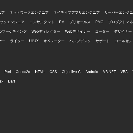
ニア
ネットワークエンジニア
ネイティブアプリエンジニア
サーバーエンジニ
ックエンジニア
コンサルタント
PM
プリセールス
PMO
プロダクトマネ
ebマーケティング
Webディレクター
Webデザイナー
コーダー
デザイナー
ナー
ライター
UI/UX
オペレーター
ヘルプデスク
サポート
コールセン
Perl
Cocos2d
HTML
CSS
Objective-C
Android
VB.NET
VBA
ex
Dart