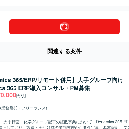
関連する案件
amics 365/ERP/リモート併用】大手グループ向け
ics 365 ERP導入コンサル・PM募集
70,000
円/月
(業務委託・フリーランス)
 大手精密・化学グループ配下の複数事業において、Dynamics 365 E
進行しており、製造・会計領域の業務整理から要件定義、基本設計、プ