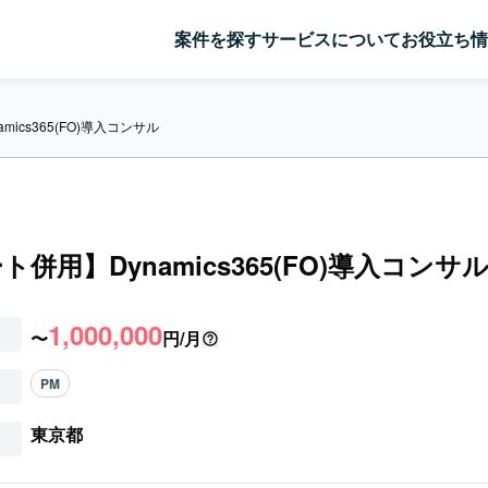
案件を探す
サービスについて
お役立ち情
ics365(FO)導入コンサル
併用】Dynamics365(FO)導入コンサ
1,000,000
〜
円/月
PM
東京都