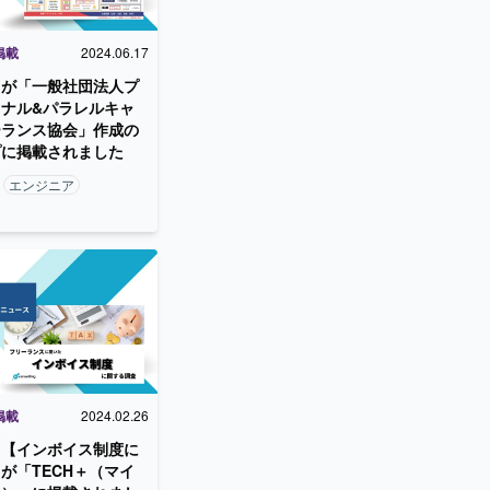
掲載
2024.06.17
】が「一般社団法人プ
ナル&パラレルキャ
ーランス協会」作成の
プに掲載されました
エンジニア
掲載
2024.02.26
ト【インボイス制度に
が「TECH＋（マイ