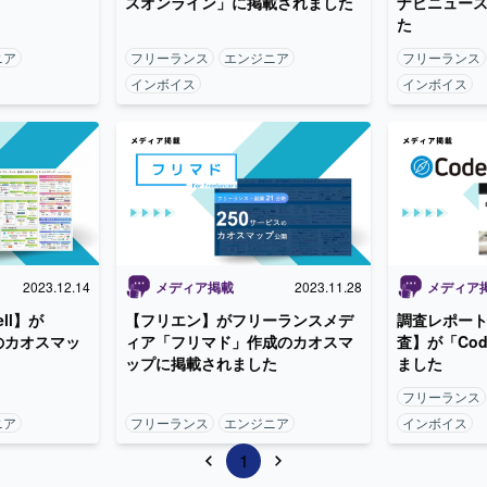
スオンライン」に掲載されました
ナビニュー
た
ニア
フリーランス
エンジニア
フリーランス
インボイス
インボイス
2023.12.14
メディア掲載
2023.11.28
メディア
ll】が
【フリエン】がフリーランスメデ
調査レポー
のカオスマッ
ィア「フリマド」作成のカオスマ
査】が「Cod
ップに掲載されました
ました
フリーランス
ニア
フリーランス
エンジニア
インボイス
1