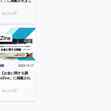
ス）」に掲載されまし
エンジニア
掲載
2023.10.17
ト【お金に関する調
eZine」に掲載され
エンジニア