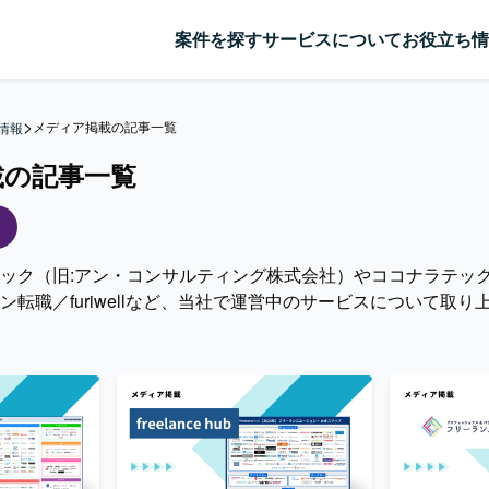
案件を探す
サービスについて
お役立ち情
>
メディア掲載の記事一覧
情報
載の記事一覧
ック（旧:アン・コンサルティング株式会社）やココナラテック
ン転職／furiwellなど、当社で運営中のサービスについて取