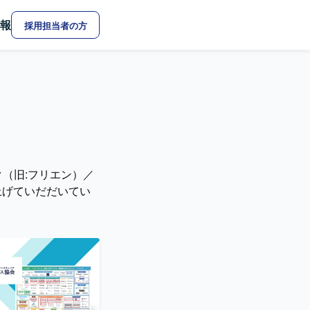
報
採用担当者の方
（旧:フリエン）／
り上げていだだいてい