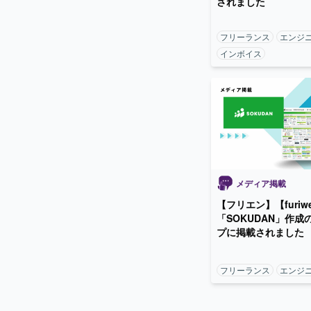
されました
フリーランス
エンジ
インボイス
メディア掲載
【フリエン】【furiwe
「SOKUDAN」作成
プに掲載されました
フリーランス
エンジ