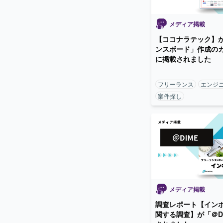
メディア掲載
【ココナラテック】
ンスボード」作成の
に掲載されました
フリーランス
エンジ
案件探し
メディア掲載
調査レポート【イン
関する調査】が「＠D