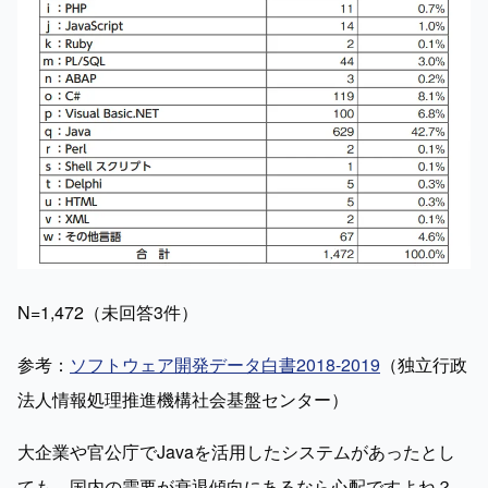
N=1,472（未回答3件）
参考：
ソフトウェア開発データ白書2018-2019
（独立行政
法人情報処理推進機構社会基盤センター）
大企業や官公庁でJavaを活用したシステムがあったとし
ても、国内の需要が衰退傾向にあるなら心配ですよね？