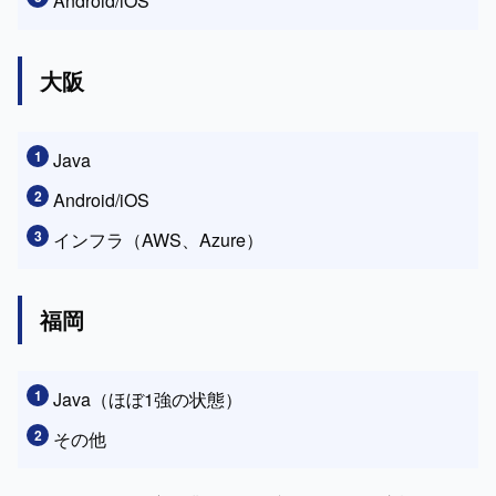
Android/iOS
大阪
Java
Android/iOS
インフラ（AWS、Azure）
福岡
Java（ほぼ1強の状態）
その他