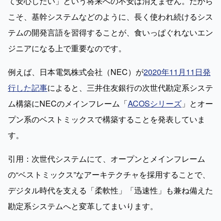
て安心したい」という将来への不安は消えません。だから
こそ、基幹システムなどのように、長く使われ続けるシス
テムの開発言語を習得することが、食いっぱぐれないエン
ジニアになる上で重要なのです。
例えば、日本電気株式会社（NEC）が
2020年11月11日発
行した記事
によると、三井住友銀行の次世代勘定系システ
ム構築にNECのメインフレーム「
ACOSシリーズ
」とオー
プン系のベストミックスで構築することを発表していま
す。
引用：次世代システムにて、オープンとメインフレーム
の“ベストミックス”なアーキテクチャを採用することで、
デジタル時代を支える「柔軟性」「迅速性」も兼ね備えた
勘定系システムへと変革してまいります。