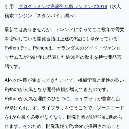
引用：
プログラミング言語別年収ランキング2018
（求人
検索エンジン「スタンバイ」調べ）
最新ではありませんが、トレンドに沿ってここ数年で需要
を増やしている開発言語は上述の3位にも挙がっている
Pythonです。Pythonは、オランダ人のグイド・ヴァンロ
ッサム氏が1991年に発表した約30年の歴史を持つ開発言
語です。
AIへの注目が集まってきたことで、機械学習と相性の良い
Pythonが人気となり開発依頼が増えてきたのです。
Pythonが人気な理由のひとつに、ライブラリが豊富な点
が挙げられます。ライブラリを使うことで、ソースコード
を1から書く必要がなくなり、開発作業が効率的に進めら
れます。そのため、開発現場でPythonが採用されること