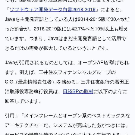
「
ソフトウェア開発データ白書2018-2019
」によると、
Javaを主開発言語としている人は2014-2015版で30.4%だ
った割合が、2018-2019版には42.7%へと10%以上も増え
ています。つまり、Javaはまだ主開発言語として活用で
きるだけの需要が拡大しているということです。
Javaが活用されるものとしては、オープンAPIが挙げられ
ます。例えば、三井住友フィナンシャルグループの
CIO（最高情報責任者）を務める、三井住友銀行の増田正
治取締役専務執行役員は、
日経BPの取材
に以下のように
回答しています。
引用：「メインフレームとオープン系のベストミックスな
アーキテクチャーだ。システムが完成したあかつきには、
サービスや機能は他のメガバンクに大きく先行できる。」