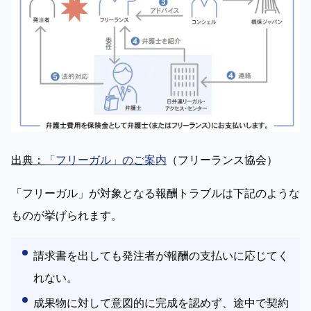
出典：
「フリーガル」のご案内
（フリーランス協会）
「フリーガル」が対象となる報酬トラブルは下記のような
ものが挙げられます。
請求書を出しても発注者が報酬の支払いに応じてく
れない。
成果物に対して意図的に完成を認めず、途中で契約