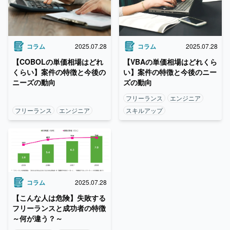
コラム
2025.07.28
コラム
2025.07.28
【VBAの単価相場はどれくら
【COBOLの単価相場はどれ
い】案件の特徴と今後のニー
くらい】案件の特徴と今後の
ズの動向
ニーズの動向
フリーランス
エンジニア
フリーランス
エンジニア
スキルアップ
コラム
2025.07.28
【こんな人は危険】失敗する
フリーランスと成功者の特徴
～何が違う？～