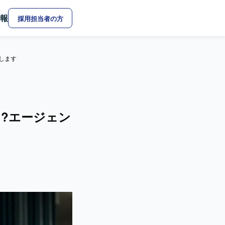
報
採用担当者の方
します
?エージェン