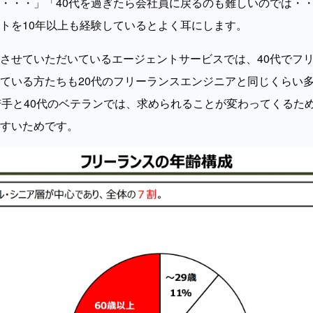
・・・」「40代を過ぎたら会社員に戻るのも難しいのでは・
トを10年以上も経験しているとよく耳にします。
させていただいているエージェントサービスでは、40代でフ
ている方たちも20代のフリーランスエンジニアと同じくらい
若手と40代のベテランでは、求められることが変わってくるた
すいためです。