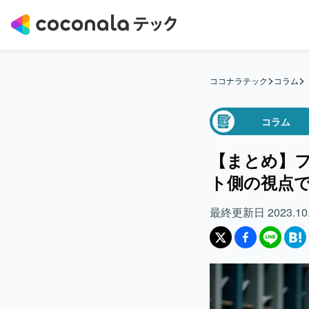
>
>
ココナラテック
コラム
コラム
【まとめ】
ト側の視点
最終更新日
2023.10