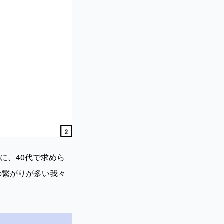
に、40代で求めら
の繋がりが多い我々