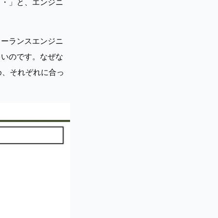
・・」と、エンジニ
リーランスエンジニ
多いのです。なぜな
め、それぞれに合っ