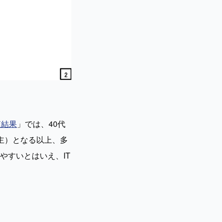
査結果
」では、40代
主）となる以上、多
やすいとはいえ、IT