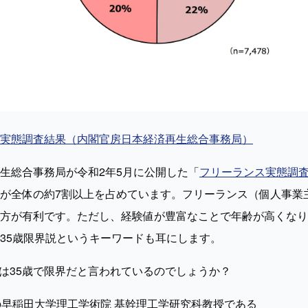
実態調査結果（内閣官房日本経済再生総合事務局）
生総合事務局が令和2年5月に公開した「
フリーランス実態調
が全体の約7割以上を占めています。フリーランス（個人事業
方が有利です。ただし、経験値が豊富なことで年齢が高くなり
35歳限界説というキーワードも耳にします。
アは35歳で限界だと言われているのでしょうか？
の早稲田大学理工学術院 基幹理工学研究科教授である