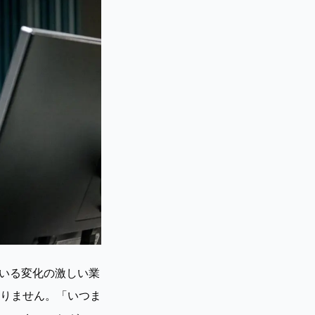
ている変化の激しい業
りません。「いつま