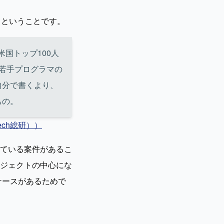
」ということです。
国トップ100人
、若手プログラマの
自分で書くより、
もの。
ch総研））
ている案件があるこ
ジェクトの中心にな
ケースがあるためで