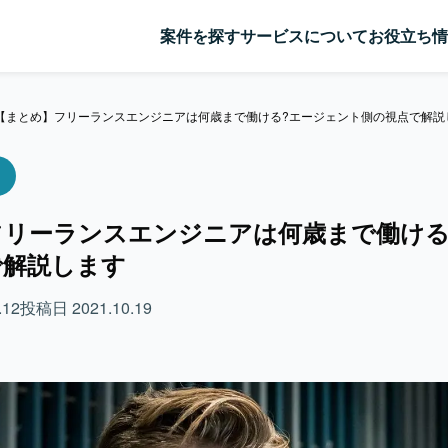
案件を探す
サービスについて
お役立ち情
【まとめ】フリーランスエンジニアは何歳まで働ける?エージェント側の視点で解説
フリーランスエンジニアは何歳まで働ける
で解説します
.12
投稿日
2021.10.19