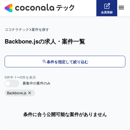
会員登録
>
ココナラテック
案件を探す
Backbone.jsの求人・案件一覧
条件を指定して絞り込む
0
件中
1
〜
0
件を表示
募集中の案件のみ
Backbone.js
条件に合う公開可能な案件がありません