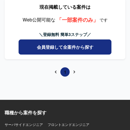
現在掲載している案件は
「一部案件のみ」
Web公開可能な
です
＼登録無料 簡単3ステップ／
会員登録して全案件から探す
1
職種から案件を探す
サーバサイドエンジニア
フロントエンドエンジニア