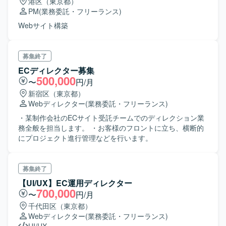
港区（東京都）
PM
(業務委託・フリーランス)
Webサイト構築
募集終了
ECディレクター募集
500,000
〜
円/月
新宿区（東京都）
Webディレクター
(業務委託・フリーランス)
・某制作会社のECサイト受託チームでのディレクション業
務全般を担当します。 ・お客様のフロントに立ち、横断的
にプロジェクト進行管理などを行います。
募集終了
【UI/UX】EC運用ディレクター
700,000
〜
円/月
千代田区（東京都）
Webディレクター
(業務委託・フリーランス)