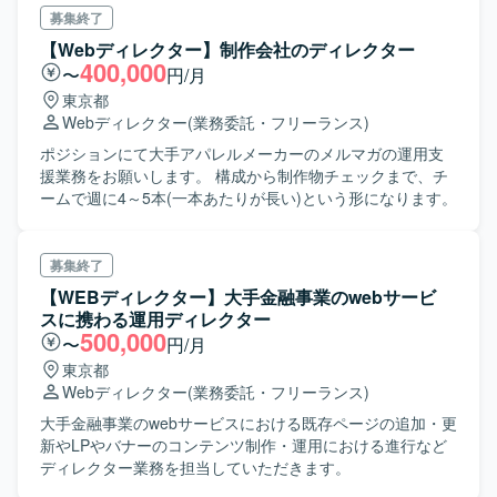
募集終了
【Webディレクター】制作会社のディレクター
400,000
〜
円/月
東京都
Webディレクター
(業務委託・フリーランス)
ポジションにて大手アパレルメーカーのメルマガの運用支
援業務をお願いします。 構成から制作物チェックまで、チ
ームで週に4～5本(一本あたりが長い)という形になります。
募集終了
【WEBディレクター】大手金融事業のwebサービ
スに携わる運用ディレクター
500,000
〜
円/月
東京都
Webディレクター
(業務委託・フリーランス)
大手金融事業のwebサービスにおける既存ページの追加・更
新やLPやバナーのコンテンツ制作・運用における進行など
ディレクター業務を担当していただきます。