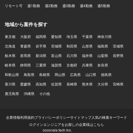
リモート可
週1勤務
週2勤務
週3勤務
週4勤務
週5勤務
地域から案件を探す
東京都
大阪府
福岡県
愛知県
埼玉県
千葉県
神奈川県
北海道
青森県
岩手県
宮城県
秋田県
山形県
福島県
茨城県
栃木県
群馬県
新潟県
富山県
石川県
福井県
山梨県
長野県
岐阜県
静岡県
三重県
滋賀県
京都府
兵庫県
奈良県
和歌山県
鳥取県
島根県
岡山県
広島県
山口県
徳島県
香川県
愛媛県
高知県
佐賀県
長崎県
熊本県
大分県
宮崎県
鹿児島県
沖縄県
その他
企業情報
利用規約
プライバシーポリシー
サイトマップ
人気の検索キーワード
ログイン
エンジニアをお探しの企業様はこちら
coconala tech Inc.