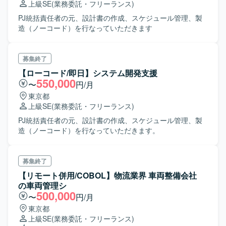
上級SE
(業務委託・フリーランス)
PJ統括責任者の元、設計書の作成、スケジュール管理、製
造（ノーコード）を行なっていただきます
募集終了
【ローコード/即日】システム開発支援
550,000
〜
円/月
東京都
上級SE
(業務委託・フリーランス)
PJ統括責任者の元、設計書の作成、スケジュール管理、製
造（ノーコード）を行なっていただきます。
募集終了
【リモート併用/COBOL】物流業界 車両整備会社
の車両管理シ
500,000
〜
円/月
東京都
上級SE
(業務委託・フリーランス)