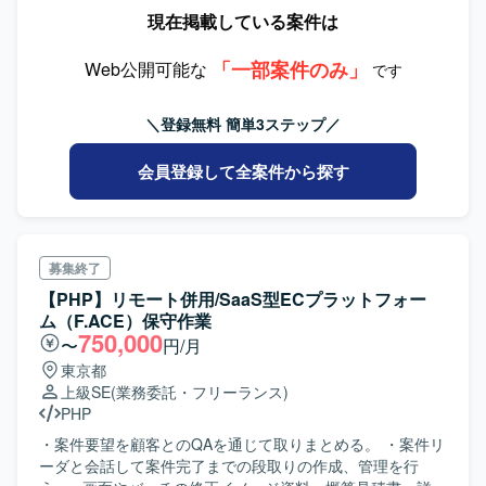
現在掲載している案件は
「一部案件のみ」
Web公開可能な
です
＼登録無料 簡単3ステップ／
会員登録して全案件から探す
募集終了
【PHP】リモート併用/SaaS型ECプラットフォー
ム（F.ACE）保守作業
750,000
〜
円/月
東京都
上級SE
(業務委託・フリーランス)
PHP
・案件要望を顧客とのQAを通じて取りまとめる。 ・案件リ
ーダと会話して案件完了までの段取りの作成、管理を行