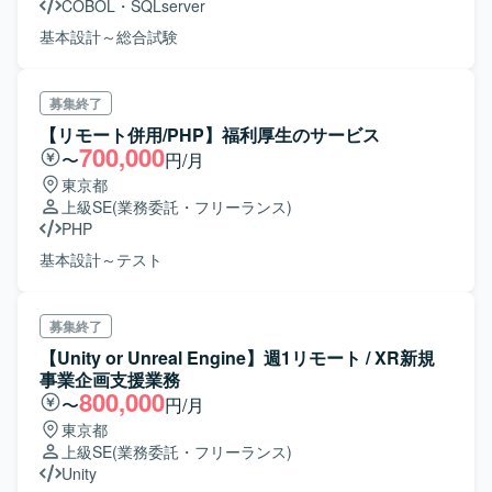
COBOL
・
SQLserver
基本設計～総合試験
募集終了
【リモート併用/PHP】福利厚生のサービス
700,000
〜
円/月
東京都
上級SE
(業務委託・フリーランス)
PHP
基本設計～テスト
募集終了
【Unity or Unreal Engine】週1リモート / XR新規
事業企画支援業務
800,000
〜
円/月
東京都
上級SE
(業務委託・フリーランス)
Unity