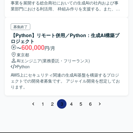
事業を展開する総合商社においての生成AIの社内および事
業部門における利活用、 枠組み作りを支援する。また、最
新の業界情報や技術情報を提供を実施する。
募集終了
【Python】リモート併用／Python：生成AI構築プ
ロジェクト
600,000
〜
円/月
東京都
AIエンジニア
(業務委託・フリーランス)
Python
AWS上にセキュリティ関連の生成AI基盤を構築するプロジ
ェクトでの開発者募集です。 アジャイル開発を想定してお
ります。
1
2
3
4
5
6