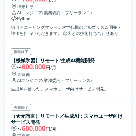
神奈川県
AIエンジニア
(業務委託・フリーランス)
Python
独自アニーリングマシーン次世代機のアルゴリズム開発・
評価を担当いただきます。 顧客との技術打ち合わせあり
募集終了
【機械学習】リモート/生成AI機能開発
600,000
〜
円/月
東京都
AIエンジニア
(業務委託・フリーランス)
生成AIを使った、スマホユーザ向けサービス開発。
募集終了
（★元請直）リモート／生成AI：スマホユーザ向け
サービス開発
600,000
〜
円/月
東京都