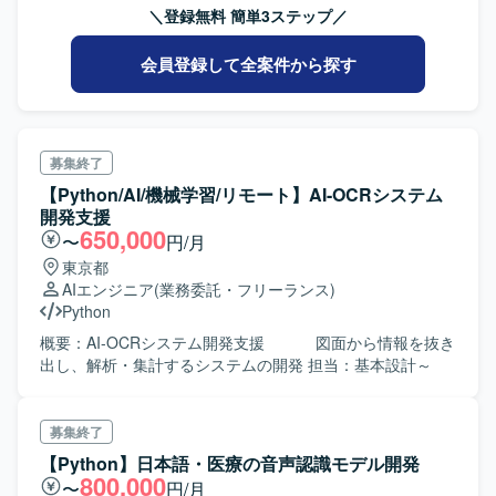
＼登録無料 簡単3ステップ／
会員登録して全案件から探す
募集終了
【Python/AI/機械学習/リモート】AI-OCRシステム
開発支援
650,000
〜
円/月
東京都
AIエンジニア
(業務委託・フリーランス)
Python
概要：AI-OCRシステム開発支援 図面から情報を抜き
出し、解析・集計するシステムの開発 担当：基本設計～
募集終了
【Python】日本語・医療の音声認識モデル開発
800,000
〜
円/月