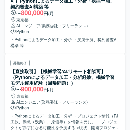
可】Pythonによるデータ加工・分析・疾病予測、
契約審査AI構築 等
800,000
〜
円/月
東京都
AIエンジニア
(業務委託・フリーランス)
Python
・Pythonによるデータ加工・分析 ・疾病予測、契約審査AI
構築 等
募集終了
【直接取引】【機械学習/AI/リモート相談可】
（Pythonによるデータ加工・分析経験、機械学習
モデル運用経験（回帰問題））
900,000
〜
円/月
東京都
AIエンジニア
(業務委託・フリーランス)
Python
・Pythonによるデータ加工・分析 ・プロジェクト情報（PJ
工数、勤怠（残業）、原価等）を情報を元に、 プロジェ
クトが赤字になる可能性を予測する ※現状、開発プロジェク