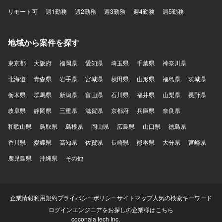
リモート可
週1勤務
週2勤務
週3勤務
週4勤務
週5勤務
地域から案件を探す
東京都
大阪府
福岡県
愛知県
埼玉県
千葉県
神奈川県
北海道
青森県
岩手県
宮城県
秋田県
山形県
福島県
茨城県
栃木県
群馬県
新潟県
富山県
石川県
福井県
山梨県
長野県
岐阜県
静岡県
三重県
滋賀県
京都府
兵庫県
奈良県
和歌山県
鳥取県
島根県
岡山県
広島県
山口県
徳島県
香川県
愛媛県
高知県
佐賀県
長崎県
熊本県
大分県
宮崎県
鹿児島県
沖縄県
その他
企業情報
利用規約
プライバシーポリシー
サイトマップ
人気の検索キーワード
ログイン
エンジニアをお探しの企業様はこちら
coconala tech Inc.