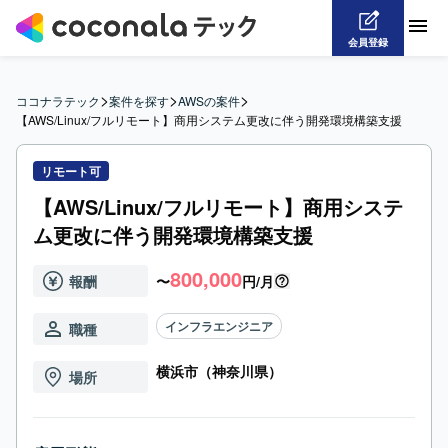
会員登録
>
>
>
ココナラテック
案件を探す
AWSの案件
【AWS/Linux/フルリモート】商用システム更改に伴う開発環境構築支援
リモート可
【AWS/Linux/フルリモート】商用システ
ム更改に伴う開発環境構築支援
800,000
報酬
〜
円/月
インフラエンジニア
職種
横浜市（神奈川県）
場所