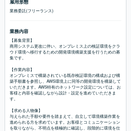
雇用形態
業務委託(フリーランス)
業務内容
【募集背景】

商用システム更改に伴い、オンプレミス上の検証環境をクラ
ウド環境へ移行するための開発環境構築支援を行うための募
集です。

【作業内容】

オンプレミスで構築されている既存検証環境の構成および構
築手順書を参照し、AWS環境上に同等の開発環境を構築して
いただきます。AWS特有のネットワーク設定については、お
客様と内容を確認しながら設計・設定を進めていただきま
す。

【求める人物像】

与えられた手順や要件を踏まえて、自立して環境構築作業を
進められる方を求めています。お客様とコミュニケーション
を取りながら、不明点を積極的に確認し、段階的に環境を仕