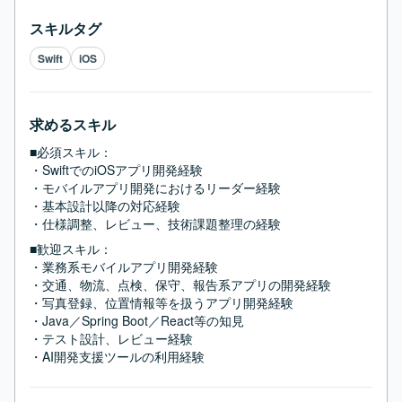
スキルタグ
Swift
iOS
求めるスキル
■必須スキル：
・SwiftでのiOSアプリ開発経験

・モバイルアプリ開発におけるリーダー経験

・基本設計以降の対応経験

・仕様調整、レビュー、技術課題整理の経験
■歓迎スキル：
・業務系モバイルアプリ開発経験

・交通、物流、点検、保守、報告系アプリの開発経験

・写真登録、位置情報等を扱うアプリ開発経験

・Java／Spring Boot／React等の知見

・テスト設計、レビュー経験

・AI開発支援ツールの利用経験