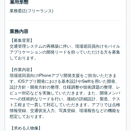
雇用形態
業務委託(フリーランス)
業務内容
【募集背景】

交通管理システムの再構築に伴い、現場巡回員向けモバイル
アプリケーションの開発リードを担っていただける方を募集
しております。

【作業内容】

現場巡回員向けiPhoneアプリ開発支援をご担当いただきま
す。iOSアプリ開発における基本設計やSwiftを用いた開発、
設計方針・開発方針の整理、仕様調整や技術課題の整理、レ
ビュー対応などを実施していただきます。また、開発メンバ
ーへの技術的なリードを行い、後続の詳細設計、製造、テス
ト工程まで一貫して対応していただきます。アプリでは点検
情報登録、交通状況入力、写真登録、現場報告などの機能を
想定しております。

【求める人物像】
