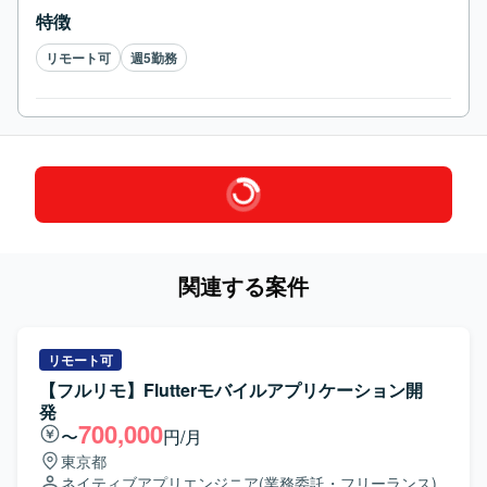
特徴
リモート可
週5勤務
関連する案件
リモート可
【フルリモ】Flutterモバイルアプリケーション開
発
700,000
〜
円/月
東京都
ネイティブアプリエンジニア
(業務委託・フリーランス)