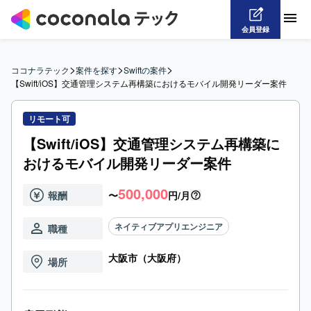
会員登録
>
>
>
ココナラテック
案件を探す
Swiftの案件
【Swift/iOS】交通管理システム再構築におけるモバイル開発リーダー案件
リモート可
【Swift/iOS】交通管理システム再構築に
おけるモバイル開発リーダー案件
500,000
報酬
〜
円/月
ネイティブアプリエンジニア
職種
大阪市（大阪府）
場所