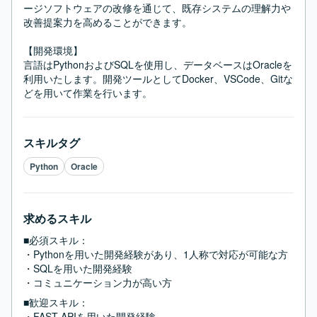
ージソフトウェアの改修を通じて、既存システムの理解力や
改善提案力を高めることができます。

【開発環境】

言語はPythonおよびSQLを使用し、データベースはOracleを
利用いたします。開発ツールとしてDocker、VSCode、Gitな
どを用いて作業を行います。
スキルタグ
Python
Oracle
求めるスキル
■必須スキル：
・Pythonを用いた開発経験があり、1人称で対応が可能な方

・SQLを用いた開発経験

・コミュニケーション力が高い方
■歓迎スキル：
・FAST APIを用いた開発経験