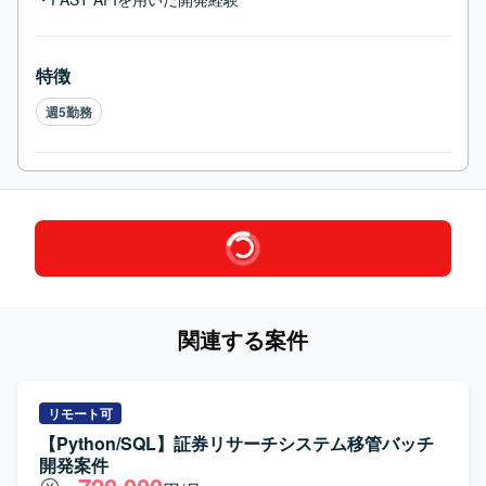
特徴
週5勤務
関連する案件
リモート可
【Python/SQL】証券リサーチシステム移管バッチ
開発案件