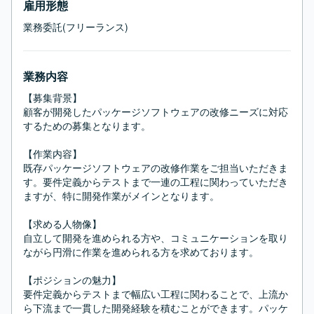
雇用形態
業務委託(フリーランス)
業務内容
【募集背景】

顧客が開発したパッケージソフトウェアの改修ニーズに対応
するための募集となります。

【作業内容】

既存パッケージソフトウェアの改修作業をご担当いただきま
す。要件定義からテストまで一連の工程に関わっていただき
ますが、特に開発作業がメインとなります。

【求める人物像】

自立して開発を進められる方や、コミュニケーションを取り
ながら円滑に作業を進められる方を求めております。

【ポジションの魅力】

要件定義からテストまで幅広い工程に関わることで、上流か
ら下流まで一貫した開発経験を積むことができます。パッケ