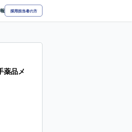
報
採用担当者の方
大手薬品メ