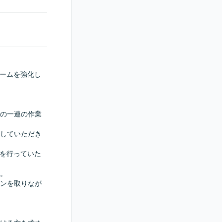
チームを強化し
の一連の作業
していただき
応を行っていた
。

ンを取りなが