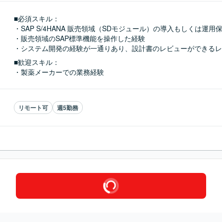
■必須スキル：
・SAP S/4HANA 販売領域（SDモジュール）の導入もしくは運用保
・販売領域のSAP標準機能を操作した経験

・システム開発の経験が一通りあり、設計書のレビューができるレ
■歓迎スキル：
・製薬メーカーでの業務経験
リモート可
週5勤務