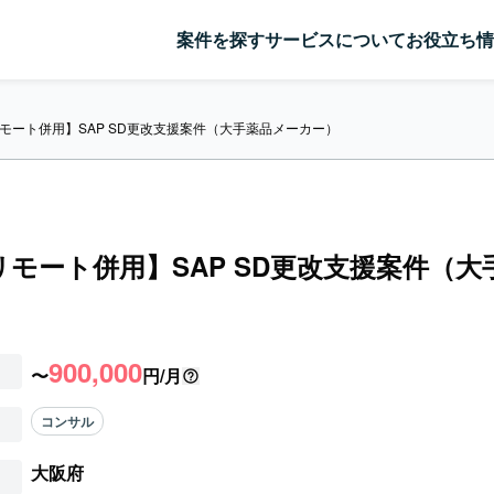
案件を探す
サービスについて
お役立ち情
/リモート併用】SAP SD更改支援案件（大手薬品メーカー）
/リモート併用】SAP SD更改支援案件（
）
900,000
〜
円/月
コンサル
大阪府