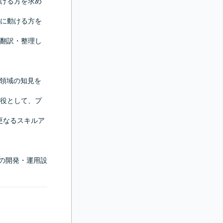
ける方を求め
に動ける方を
翻訳・整理し
売領域の知見を
役として、プ
、更なるスキルア
での開発・運用設