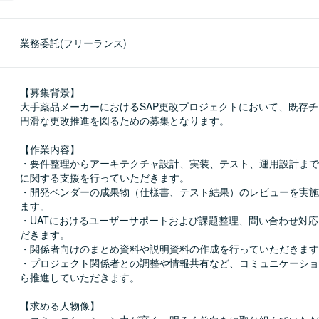
業務委託(フリーランス)
【募集背景】

大手薬品メーカーにおけるSAP更改プロジェクトにおいて、既存
円滑な更改推進を図るための募集となります。

【作業内容】

・要件整理からアーキテクチャ設計、実装、テスト、運用設計まで
に関する支援を行っていただきます。

・開発ベンダーの成果物（仕様書、テスト結果）のレビューを実施
ます。

・UATにおけるユーザーサポートおよび課題整理、問い合わせ対
だきます。

・関係者向けのまとめ資料や説明資料の作成を行っていただきます
・プロジェクト関係者との調整や情報共有など、コミュニケーショ
ら推進していただきます。

【求める人物像】
