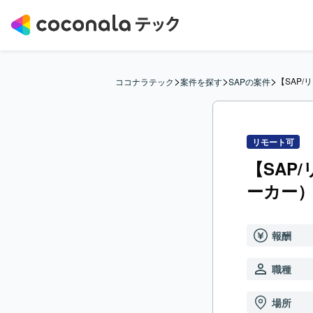
>
>
>
【SAP
ココナラテック
案件を探す
SAPの案件
リモート可
【SAP
ーカー
報酬
職種
場所