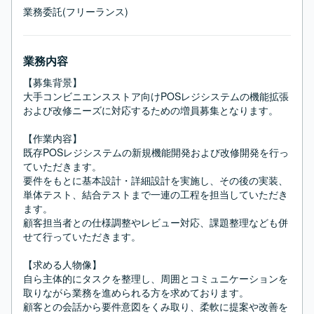
業務委託(フリーランス)
業務内容
【募集背景】

大手コンビニエンスストア向けPOSレジシステムの機能拡張
および改修ニーズに対応するための増員募集となります。

【作業内容】

既存POSレジシステムの新規機能開発および改修開発を行っ
ていただきます。

要件をもとに基本設計・詳細設計を実施し、その後の実装、
単体テスト、結合テストまで一連の工程を担当していただき
ます。

顧客担当者との仕様調整やレビュー対応、課題整理なども併
せて行っていただきます。

【求める人物像】

自ら主体的にタスクを整理し、周囲とコミュニケーションを
取りながら業務を進められる方を求めております。

顧客との会話から要件意図をくみ取り、柔軟に提案や改善を