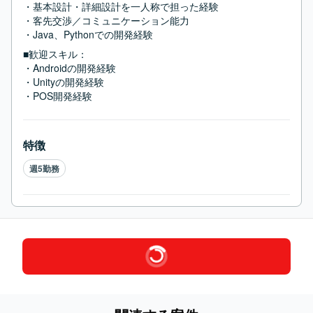
・基本設計・詳細設計を一人称で担った経験

・客先交渉／コミュニケーション能力

・Java、Pythonでの開発経験
■歓迎スキル：
・Androidの開発経験

・Unityの開発経験

・POS開発経験
特徴
週5勤務