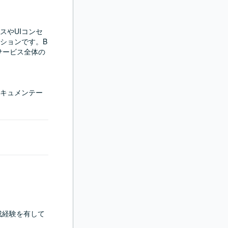
スやUIコンセ
ションです。B
サービス全体の
キュメンテー
成経験を有して