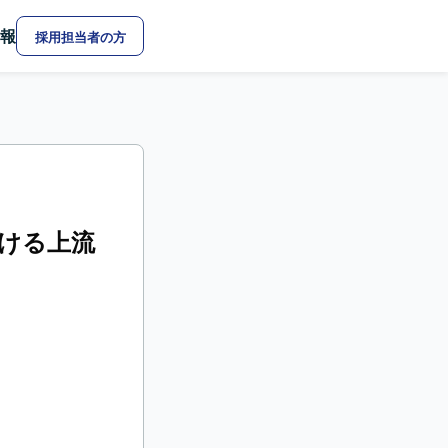
報
採用担当者の方
おける上流