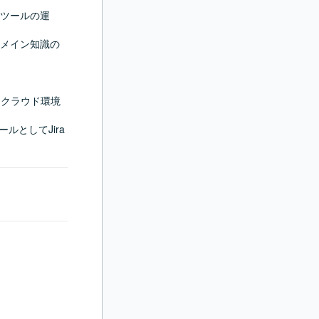
ツールの運
メイン知識の
したクラウド環境
ツールとしてJira