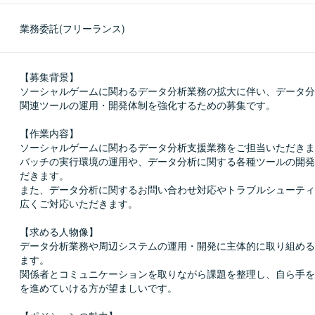
業務委託(フリーランス)
【募集背景】

ソーシャルゲームに関わるデータ分析業務の拡大に伴い、データ分
関連ツールの運用・開発体制を強化するための募集です。

【作業内容】

ソーシャルゲームに関わるデータ分析支援業務をご担当いただきま
バッチの実行環境の運用や、データ分析に関する各種ツールの開発
だきます。

また、データ分析に関するお問い合わせ対応やトラブルシューティ
広くご対応いただきます。

【求める人物像】

データ分析業務や周辺システムの運用・開発に主体的に取り組める
ます。

関係者とコミュニケーションを取りながら課題を整理し、自ら手を
を進めていける方が望ましいです。
