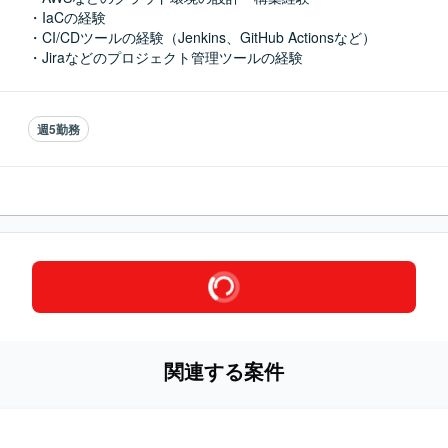
・IaCの経験

・CI/CDツールの経験（Jenkins、GitHub Actionsなど）

・Jiraなどのプロジェクト管理ツールの経験
週5勤務
関連する案件