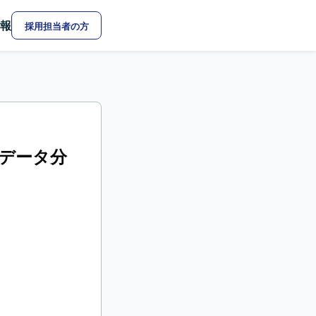
報
採用担当者の方
向けデータ分