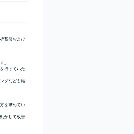
析基盤および
す。

を行っていた
ングなども幅
方を求めてい
動かして改善