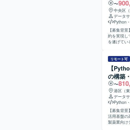
900
く助言や提
〜
数値指標の
中央区（
行います。 【求める人物像】 ゲーム領域におけるデータ分析のプロフェッショナルを目指した
データサ
い方や、将
Python
を求めてお
【募集背景
意欲をお持ちの方が望ましいで
約を実現し
制の中で、
を遂げてい
企画初期か
けた拡大フ
かをデータ
ェクトを牽引できる人材を
を活用しな
造化し、独
リモート可
意見交換が
データを感
の両方を実現していただけます。
【Pyt
可能となる
行われてお
の構築
ションパー
ションスペ
810
高度化にも
ェクトのマ
〜
BIダッシ
実施されて
港区（東
連携しながら
データサ
人物像】 
Python
計できる方
【募集背景
視しながら
活用基盤の高
ッシュボー
製薬業向けデ
るマインド
用したデー
トを進められる協調性も重