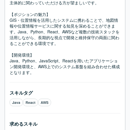
主体的に関わっていただける方が望ましいです。

【ポジションの魅力】

GIS・位置情報を活用したシステムに携わることで、地図情
報や位置情報サービスに関する知見を深めることができま
す。Java、Python、React、AWSなど複数の技術スタックを
活用しながら、長期的な視点で開発と維持保守の両面に関わ
ることができる環境です。

【開発環境】

Java、Python、JavaScript、Reactを用いたアプリケーショ
ン開発環境と、AWS上でのシステム基盤を組み合わせた構成
となります。
スキルタグ
Java
React
AWS
求めるスキル