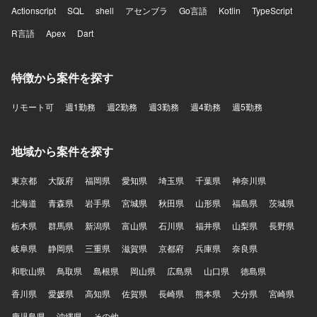
Actionscript
SQL
shell
アセンブラ
Go言語
Kotlin
TypeScript
R言語
Apex
Dart
特徴から案件を探す
リモート可
週1勤務
週2勤務
週3勤務
週4勤務
週5勤務
地域から案件を探す
東京都
大阪府
福岡県
愛知県
埼玉県
千葉県
神奈川県
北海道
青森県
岩手県
宮城県
秋田県
山形県
福島県
茨城県
栃木県
群馬県
新潟県
富山県
石川県
福井県
山梨県
長野県
岐阜県
静岡県
三重県
滋賀県
京都府
兵庫県
奈良県
和歌山県
鳥取県
島根県
岡山県
広島県
山口県
徳島県
香川県
愛媛県
高知県
佐賀県
長崎県
熊本県
大分県
宮崎県
鹿児島県
沖縄県
その他