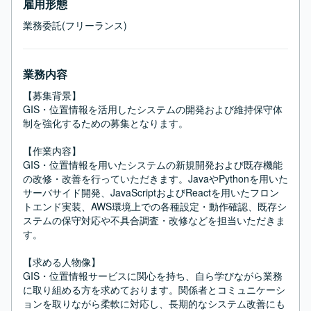
雇用形態
業務委託(フリーランス)
業務内容
【募集背景】

GIS・位置情報を活用したシステムの開発および維持保守体
制を強化するための募集となります。

【作業内容】

GIS・位置情報を用いたシステムの新規開発および既存機能
の改修・改善を行っていただきます。JavaやPythonを用いた
サーバサイド開発、JavaScriptおよびReactを用いたフロン
トエンド実装、AWS環境上での各種設定・動作確認、既存シ
ステムの保守対応や不具合調査・改修などを担当いただきま
す。

【求める人物像】

GIS・位置情報サービスに関心を持ち、自ら学びながら業務
に取り組める方を求めております。関係者とコミュニケーシ
ョンを取りながら柔軟に対応し、長期的なシステム改善にも