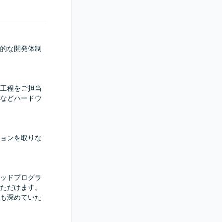
的な開発体制
工程をご担当
などハードウ
ョンを取りな
ッドプログラ
ただけます。
も深めていた