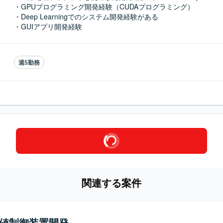
・GPUプログラミング開発経験（CUDAプログラミング）

・Deep Learningでのシステム開発経験がある

・GUIアプリ開発経験
週5勤務
関連する案件
数値制御装置開発