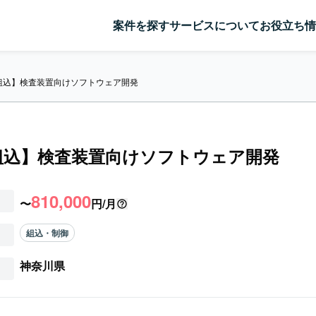
案件を探す
サービスについて
お役立ち情
/組込】検査装置向けソフトウェア開発
/組込】検査装置向けソフトウェア開発
810,000
〜
円/月
組込・制御
神奈川県