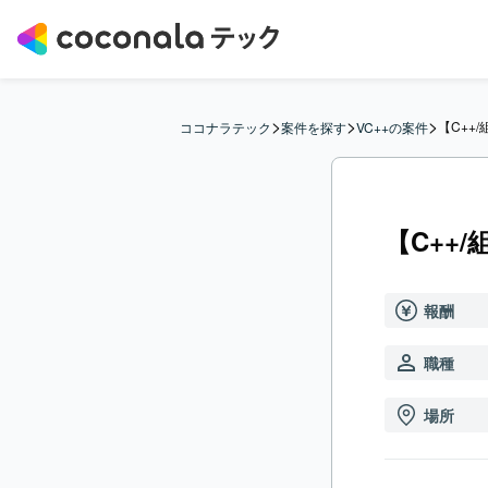
>
>
>
【C++
ココナラテック
案件を探す
VC++の案件
【C++
報酬
職種
場所