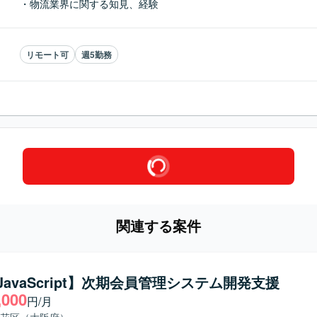
・物流業界に関する知見、経験
リモート可
週5勤務
関連する案件
/JavaScript】次期会員管理システム開発支援
,000
円/月