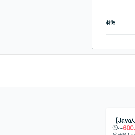
特徴
【Java
600
〜