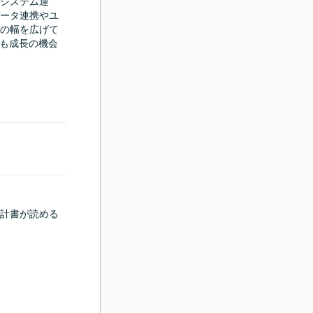
システム運
ータ連携やユ
の幅を広げて
ても成長の機会
計書が読める