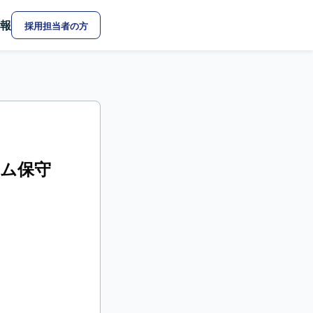
報
採用担当者の方
テム保守