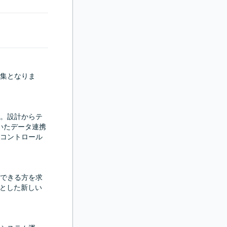
集となりま
。設計からテ
いたデータ連携
コントロール
できる方を求
めとした新しい