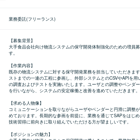
業務委託(フリーランス)
【募集背景】

大手食品会社向け物流システムの保守開発体制強化のための増員募
す。

【作業内容】

既存の物流システムに対する保守開発業務を担当していただきます
ストまでの一連の工程に参画し、外部システムとのCSVやAPIを用
の調査およびテストを実施いたします。ユーザとの調整やベンダー
を行いながら、システムの安定稼働と改善を進めていただきます。

【求める人物像】

コミュニケーションを取りながらユーザやベンダーと円滑に調整が
めております。長期的な参画を前提に、業務を通じてSAPをはじ
技術習得に前向きに取り組んでいただける方が望ましいです。

【ポジションの魅力】
