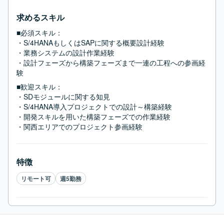
求めるスキル
■必須スキル：
・S/4HANAもしくはSAPに関する概要設計経験

・業務システムの設計作業経験

・設計フェーズから構築フェーズまで一連の工程への参画経
験
■歓迎スキル：
・SDモジュールに関する知見

・S/4HANA導入プロジェクトでの設計～構築経験

・開発スキルを用いた構築フェーズでの作業経験

・関西エリアでのプロジェクト参画経験
特徴
リモート可
週5勤務