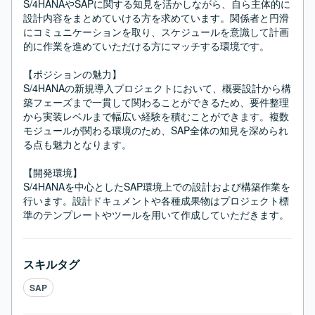
S/4HANAやSAPに関する知見を活かしながら、自ら主体的に
設計内容をまとめていける方を求めています。関係者と円滑
にコミュニケーションを取り、スケジュールを意識して計画
的に作業を進めていただける方にマッチする環境です。

【ポジションの魅力】

S/4HANAの新規導入プロジェクトにおいて、概要設計から構
築フェーズまで一貫して関わることができるため、要件整理
から実装レベルまで幅広い経験を積むことができます。複数
モジュールが関わる環境のため、SAP全体の知見を深められ
る点も魅力となります。

【開発環境】

S/4HANAを中心としたSAP環境上での設計および構築作業を
行います。設計ドキュメントや各種成果物はプロジェクト標
準のテンプレートやツールを用いて作成していただきます。
スキルタグ
SAP