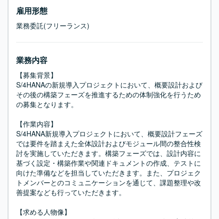
雇用形態
業務委託(フリーランス)
業務内容
【募集背景】

S/4HANAの新規導入プロジェクトにおいて、概要設計および
その後の構築フェーズを推進するための体制強化を行うため
の募集となります。

【作業内容】

S/4HANA新規導入プロジェクトにおいて、概要設計フェーズ
では要件を踏まえた全体設計およびモジュール間の整合性検
討を実施していただきます。構築フェーズでは、設計内容に
基づく設定・構築作業や関連ドキュメントの作成、テストに
向けた準備などを担当していただきます。また、プロジェク
トメンバーとのコミュニケーションを通じて、課題整理や改
善提案なども行っていただきます。

【求める人物像】
