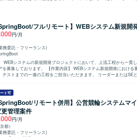
への移管、新機能構築に伴う設計業務を担当していただきます。フロン
エンドの設計レビュー、開発レビュー、テストレビューを行い、オフシ
果物の品質確認も実施していただきます。 【求める人物像】 上流工程から主
し、関係者とコミュニケーションを取りながらシステム全体を見渡した
/SpringBoot/フルリモート】WEBシステム新規開
る方を求めています。複数技術スタックを横断してキャッチアップしつ
,000
円/月
任感を持って業務を進めていただける方を歓迎いたします。 【ポジションの魅
小売業向けの大規模システム刷新プロジェクトに長期で参画でき、クラウ
の構想から詳細設計・レビューまで一貫して関わることができます。フ
(業務委託・フリーランス)
クエンドまで幅広い技術スタックや、大規模トラフィックを扱うシステ
pringBoot
発環境】 TypeScript、React、React Native、Java、
】 WEBシステムの新規開発プロジェクトにおいて、上流工程から一貫
Boot、クラウド環境（AWS想定）を用いたシステム開発となります。
。 【作業内容】 WEBシステム新規開発における要件定義から
、テストまでの一連の工程をご担当いただきます。 リーダーまたはSE
なども行っていただきます。 【求める人物像】 主体的に業務を推進し、
滑にコミュニケーションを取りながらチームをリードできる方を求めて
ンの魅力】 新規開発プロジェクトの上流から参画できるため、要件定義
ート可
関わることができ、スキルの幅を広げていただけます。 【開発環境】 Javaおよ
a/SpringBoot/リモート併用】公営競輪システムマ
gBootを用いたWEBシステム開発環境となります。
変更管理案件
,000
円/月
京都）
(業務委託・フリーランス)