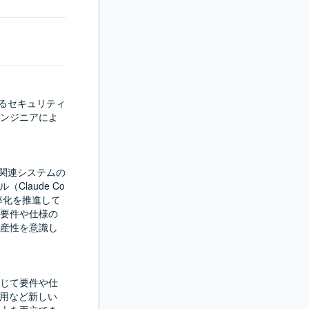
おけるセキュリティ
ンジニアによ
ct関連システムの
laude Co
効率化を推進して
要件や仕様の
産性を意識し
じて要件や仕
活用など新しい