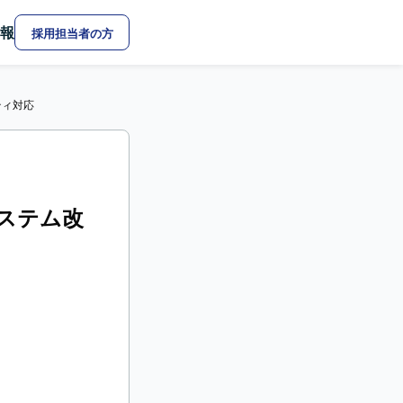
報
採用担当者の方
ティ対応
存システム改