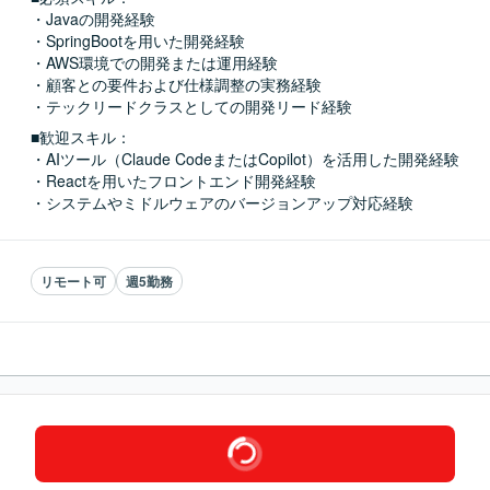
・Javaの開発経験

・SpringBootを用いた開発経験

・AWS環境での開発または運用経験

・顧客との要件および仕様調整の実務経験

・テックリードクラスとしての開発リード経験
■歓迎スキル：
・AIツール（Claude CodeまたはCopilot）を活用した開発経験

・Reactを用いたフロントエンド開発経験

・システムやミドルウェアのバージョンアップ対応経験
リモート可
週5勤務