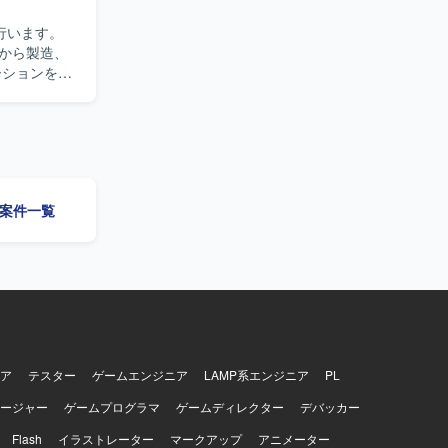
行います。
から製造、
の案件一覧
ア
テスター
ゲームエンジニア
LAMP系エンジニア
PL
ージャー
ゲームプログラマ
ゲームディレクター
デバッカー
Flash
イラストレーター
マークアップ
アニメーター