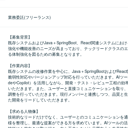
業務委託(フリーランス)
【募集背景】

既存システムおよびJava＋SpringBoot、React関連システムに
強化や機能改善のニーズが高まっており、テックリードクラスのエ
る体制強化を図るための募集となります。

【作業内容】

既存システムの改修作業を中心に、Java＋SpringBootおよびRea
脆弱性対応やバージョンアップ対応を行っていただきます。AIツール（C
deやCopilot）を活用しながら、開発・テスト・レビュー工程の
いただきます。また、ユーザーと直接コミュニケーションを取り、
調整を行っていただきます。現行メンバーと連携しつつ、品質と生
た開発をリードしていただきます。

【求める人物像】

技術的なリードだけでなく、ユーザーとのコミュニケーションを通
様を整理し、最適な提案ができる方を求めています。AIツールの