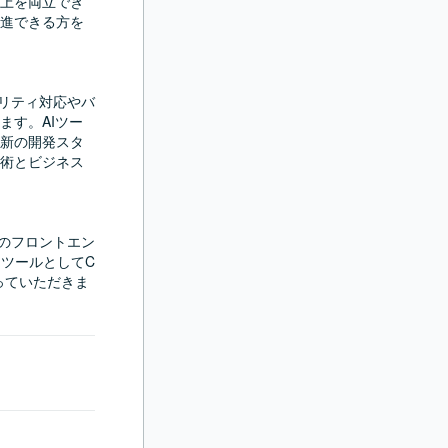
上を両立でき
進できる方を
キュリティ対応やバ
ます。AIツー
新の開発スタ
術とビジネス
ースのフロントエン
IツールとしてC
行っていただきま