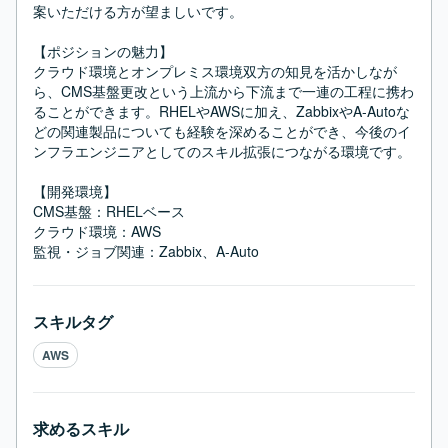
案いただける方が望ましいです。

【ポジションの魅力】

クラウド環境とオンプレミス環境双方の知見を活かしなが
ら、CMS基盤更改という上流から下流まで一連の工程に携わ
ることができます。RHELやAWSに加え、ZabbixやA-Autoな
どの関連製品についても経験を深めることができ、今後のイ
ンフラエンジニアとしてのスキル拡張につながる環境です。

【開発環境】

CMS基盤：RHELベース

クラウド環境：AWS

監視・ジョブ関連：Zabbix、A-Auto
スキルタグ
AWS
求めるスキル