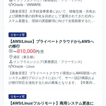
す。 また、CodePipeline、CodeBuild、CodeDeployを用い
Oracle
・
VMWARE
たCI/CDパイプラインの構築や、自動化および監視運用の仕
組み構築、VPC Peering接続対応、各種試験や移行対応にも
【募集背景】 大手鉄道事業者において、情報交換・共有お
携わっていただきます。 【求める人物像】 主体的に設計や
よび調整作業の効率化を目的として運用されてきた社内シ
構築を推進し、自ら課題を抽出しながら改善に取り組める
ステム基盤を、現状の課題解消に向けて全面刷新するため
方を求めています。 チームメンバーと連携しながらコミュ
のプロジェクトになります。 【作業内容】 既存社内システ
ニケーションを取り、共通認識を持って作業を進められる
ム基盤の課題を踏まえ、第6世代となる新社内システム基盤
方を想定しています。 AWSのベストプラクティスを意識し
の設計・構築および各種テストをご担当いただきます。 詳
リモート可
ながら、品質とセキュリティを両立した基盤構築に取り組
細設計フェーズでは、基本設計・機能設計をインプットと
【AWS/Linux】プライベートクラウドからAWSへ
んでいただける方が望ましいです。 【ポジションの魅力】
して、既存フォーマットを流用しながらマニュアルベース
の移行
AWSの各種マネージドサービスを幅広く活用した統合基盤
での設計書作成を行います。その後、環境構築、単体テス
810,000
〜
円/月
の構築に携わることができ、インフラ設計から自動化、監
ト、結合テスト、総合テストといった工程に順次参画し、
港区（東京都）
視運用まで一貫した経験を積むことができます。 既存環境
MaxGaugeやOracleDB、vSphere、Zabbix、Veeamなどを
インフラエンジニア
(業務委託・フリーランス)
を踏まえたPhase2構築となるため、モダナイズや高度化に
用いたシステム基盤の構築・運用設計・監視設計・バック
Oracle
・
Linux
関する知見を深めながら、クラウド基盤エンジニアとして
アップ設計を推進していただきます。 【求める人物像】 主
のスキルを強化できる環境です。 【開発環境】 AWSを中心
体的に業務を推進し、自ら課題を抽出・改善提案ができる
【募集背景】 プライベートクラウド環境からAWS環境への
としたクラウド環境上で、EC2、RDS Oracle、ALB、
方を求めています。関係者との円滑なコミュニケーション
システム移行プロジェクトにおいて、サーバ設計構築およ
AutoScaling、CloudFront、WAF、Lambda、Cognito、
を重視し、報告・連絡・相談を適切なタイミングで行える
び移行対応を強化するための募集となります。 【作業内
Secrets Manager、CloudWatch、S3、Route53などのサー
方にマッチするポジションです。ドキュメント作成や設計
容】 既存プライベートクラウド環境で稼働しているシステ
ビスを利用して構築を行います。 CI/CDには
内容の説明など、丁寧かつ論理的な説明ができる方を歓迎
ムをAWS環境へ移行するにあたり、Linuxサーバ（RHEL）
CodePipeline、CodeBuild、CodeDeployを用い、インフラ
いたします。 【ポジションの魅力】 大規模かつ長期にわた
を中心としたサーバの設計・構築および移行作業を担当し
リモート可
の自動化および監視運用の仕組みを整備します。
る基幹的な社内システム基盤刷新に携わることで、インフ
ていただきます。移行後は、既存環境で実施しているITGC
【AWS/Linux/フルリモート】商用システム更改に
ラ設計から運用設計、監視、バックアップまで幅広い経験