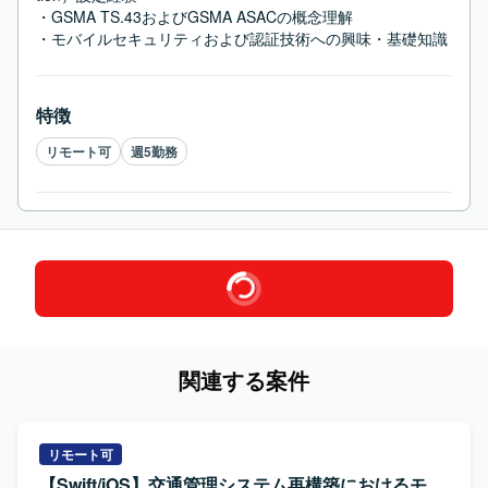
・GSMA TS.43およびGSMA ASACの概念理解

・モバイルセキュリティおよび認証技術への興味・基礎知識
特徴
リモート可
週5勤務
関連する案件
リモート可
【Swift/iOS】交通管理システム再構築におけるモ