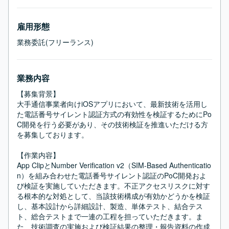
雇用形態
業務委託(フリーランス)
業務内容
【募集背景】

大手通信事業者向けiOSアプリにおいて、最新技術を活用し
た電話番号サイレント認証方式の有効性を検証するためにPo
C開発を行う必要があり、その技術検証を推進いただける方
を募集しております。

【作業内容】

App ClipとNumber Verification v2（SIM-Based Authenticatio
n）を組み合わせた電話番号サイレント認証のPoC開発およ
び検証を実施していただきます。不正アクセスリスクに対す
る根本的な対処として、当該技術構成が有効かどうかを検証
し、基本設計から詳細設計、製造、単体テスト、結合テス
ト、総合テストまで一連の工程を担っていただきます。ま
た、技術調査の実施および検証結果の整理・報告資料の作成