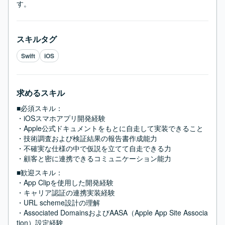
す。
スキルタグ
Swift
iOS
求めるスキル
■必須スキル：
・iOSスマホアプリ開発経験

・Apple公式ドキュメントをもとに自走して実装できること

・技術調査および検証結果の報告書作成能力

・不確実な仕様の中で仮説を立てて自走できる力

・顧客と密に連携できるコミュニケーション能力
■歓迎スキル：
・App Clipを使用した開発経験

・キャリア認証の連携実装経験

・URL scheme設計の理解

・Associated DomainsおよびAASA（Apple App Site Associa
tion）設定経験
