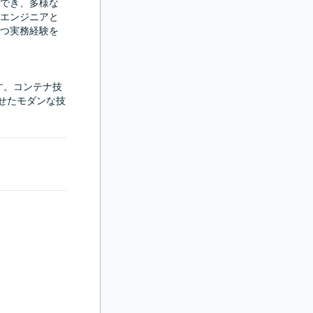
でき、多様な
エンジニアと
つ実務経験を
ます。コンテナ技
わせたモダンな技