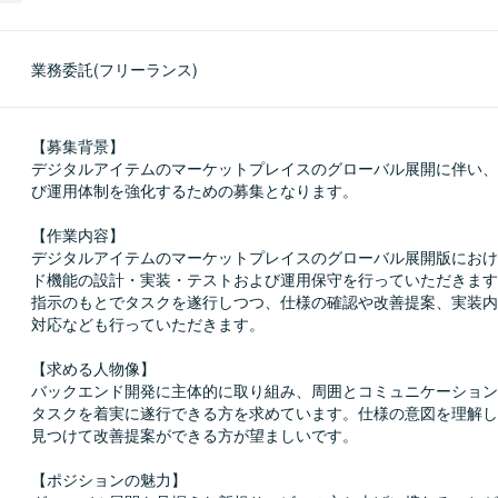
業務委託(フリーランス)
【募集背景】

デジタルアイテムのマーケットプレイスのグローバル展開に伴い、
び運用体制を強化するための募集となります。

【作業内容】

デジタルアイテムのマーケットプレイスのグローバル展開版におけ
ド機能の設計・実装・テストおよび運用保守を行っていただきます
指示のもとでタスクを遂行しつつ、仕様の確認や改善提案、実装内
対応なども行っていただきます。

【求める人物像】

バックエンド開発に主体的に取り組み、周囲とコミュニケーション
タスクを着実に遂行できる方を求めています。仕様の意図を理解し
見つけて改善提案ができる方が望ましいです。

【ポジションの魅力】
