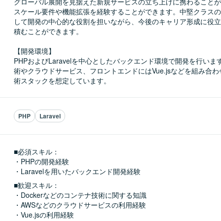
グローバル展開を見据えた新規サービスの立ち上げに携わることが
スケール要件や機能拡張を経験することができます。中堅クラスの
して開発の中心的な役割を担いながら、今後のキャリア形成に役立
積むことができます。

【開発環境】

PHPおよびLaravelを中心としたバックエンド環境で開発を行い
術やクラウドサービス、フロントエンドにはVue.jsなどを組み合
術スタックを想定しています。
PHP
Laravel
■必須スキル：
・PHPの開発経験

・Laravelを用いたバックエンド開発経験
■歓迎スキル：
・Dockerなどのコンテナ技術に関する知識

・AWSなどのクラウドサービスの利用経験

・Vue.jsの利用経験