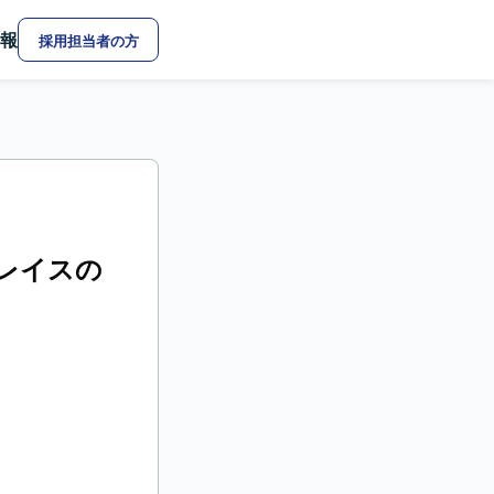
報
採用担当者の方
プレイスの