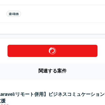
週5勤務
関連する案件
/Laravel/リモート併用】ビジネスコミュケーショ
支援