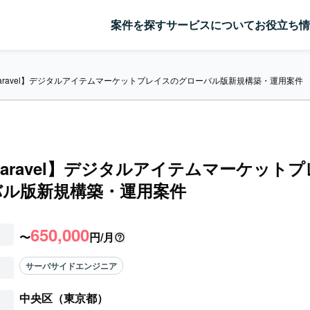
案件を探す
サービスについて
お役立ち情
/Laravel】デジタルアイテムマーケットプレイスのグローバル版新規構築・運用案件
/Laravel】デジタルアイテムマーケット
バル版新規構築・運用案件
650,000
〜
円/月
サーバサイドエンジニア
中央区（東京都）