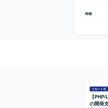
特徴
リモート可
【PHP
の開発