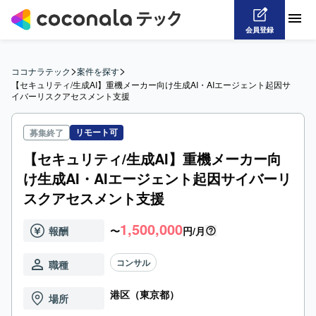
会員登録
>
>
ココナラテック
案件を探す
【セキュリティ/生成AI】重機メーカー向け生成AI・AIエージェント起因サ
イバーリスクアセスメント支援
リモート可
募集終了
【セキュリティ/生成AI】重機メーカー向
け生成AI・AIエージェント起因サイバーリ
スクアセスメント支援
1,500,000
報酬
〜
円/月
コンサル
職種
港区（東京都）
場所