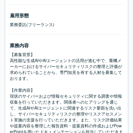
雇用形態
業務委託(フリーランス)
業務内容
【募集背景】

高性能な生成AIやAIエージェントの活用が進む中で、重機メ
ーカーにおけるサイバーセキュリティリスクの整理と評価が
求められていることから、専門知見を有する人材を募集して
おります。

【作業内容】

現状のサイバーおよび情報セキュリティに関する調査や情報
収集を行っていただきます。関係者へのヒアリングを通じ
て、生成AIやAIエージェントに関連するリスク要因を洗い出
し、サイバーセキュリティリスクの整理やリスクアセスメン
ト実施の支援を行っていただきます。また、リスク評価結果
や提案内容を整理した報告資料・提案資料の作成およびPow
erPointを用いたドキュメンテーションも担当していただきま