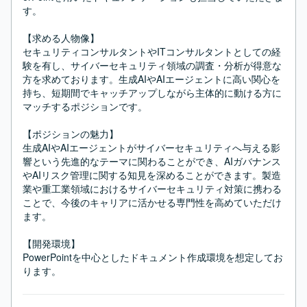
す。

【求める人物像】

セキュリティコンサルタントやITコンサルタントとしての経
験を有し、サイバーセキュリティ領域の調査・分析が得意な
方を求めております。生成AIやAIエージェントに高い関心を
持ち、短期間でキャッチアップしながら主体的に動ける方に
マッチするポジションです。

【ポジションの魅力】

生成AIやAIエージェントがサイバーセキュリティへ与える影
響という先進的なテーマに関わることができ、AIガバナンス
やAIリスク管理に関する知見を深めることができます。製造
業や重工業領域におけるサイバーセキュリティ対策に携わる
ことで、今後のキャリアに活かせる専門性を高めていただけ
ます。

【開発環境】

PowerPointを中心としたドキュメント作成環境を想定してお
ります。