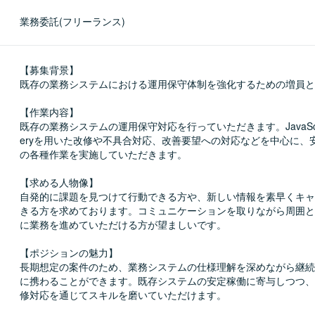
業務委託(フリーランス)
【募集背景】

既存の業務システムにおける運用保守体制を強化するための増員と
【作業内容】

既存の業務システムの運用保守対応を行っていただきます。JavaScri
eryを用いた改修や不具合対応、改善要望への対応などを中心に、
の各種作業を実施していただきます。

【求める人物像】

自発的に課題を見つけて行動できる方や、新しい情報を素早くキャ
きる方を求めております。コミュニケーションを取りながら周囲と
に業務を進めていただける方が望ましいです。

【ポジションの魅力】

長期想定の案件のため、業務システムの仕様理解を深めながら継続
に携わることができます。既存システムの安定稼働に寄与しつつ、
修対応を通じてスキルを磨いていただけます。
