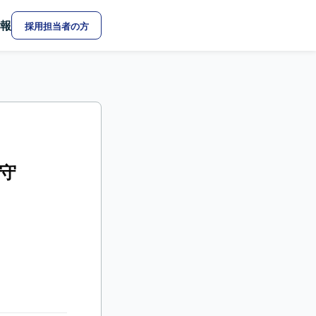
報
採用担当者の方
保守