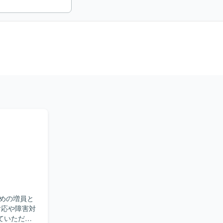
めの増員と
ていただ