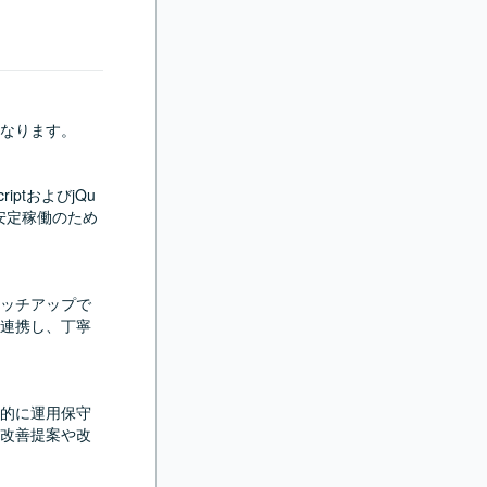
なります。

ptおよびjQu
安定稼働のため
ッチアップで
連携し、丁寧
的に運用保守
改善提案や改