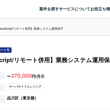
案件を探す
サービスについて
お役立ち情
JavaScript/リモート併用】業務システム運用保守
モート可
aScript/リモート併用】業務システム運用
370,000
〜
円/月
サーバサイドエンジニア
品川区（東京都）