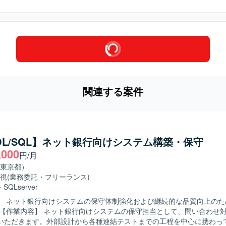
関連する案件
OL/SQL】ネット銀行向けシステム構築・保守
,000
円/月
東京都）
視
(業務委託・フリーランス)
・
SQLserver
】 ネット銀行向けシステムの保守体制強化および継続的な品質向上のた
いただきます。外部設計から各種連結テストまでの工程を中心に携わっ