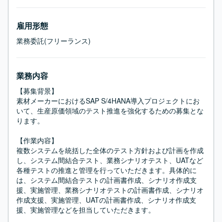
雇用形態
業務委託(フリーランス)
業務内容
【募集背景】

素材メーカーにおけるSAP S/4HANA導入プロジェクトにお
いて、生産原価領域のテスト推進を強化するための募集とな
ります。

【作業内容】

複数システムを統括した全体のテスト方針および計画を作成
し、システム間結合テスト、業務シナリオテスト、UATなど
各種テストの推進と管理を行っていただきます。具体的に
は、システム間結合テストの計画書作成、シナリオ作成支
援、実施管理、業務シナリオテストの計画書作成、シナリオ
作成支援、実施管理、UATの計画書作成、シナリオ作成支
援、実施管理などを担当していただきます。
