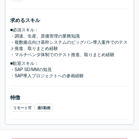
求めるスキル
■必須スキル：
・調達、生産、原価管理の業務知識

・複数拠点向け基幹システムのビッグバン導入案件でのテス
ト推進、取りまとめ経験

・マルチベンダ体制でのテスト推進、取りまとめ経験
■歓迎スキル：
・SAP SD/MMの知見

・SAP導入プロジェクトへの参画経験
特徴
リモート可
週5勤務