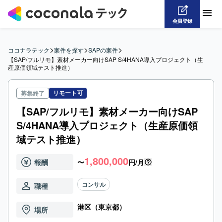
会員登録
>
>
>
ココナラテック
案件を探す
SAPの案件
【SAP/フルリモ】素材メーカー向けSAP S/4HANA導入プロジェクト（生
産原価領域テスト推進）
リモート可
募集終了
【SAP/フルリモ】素材メーカー向けSAP
S/4HANA導入プロジェクト（生産原価領
域テスト推進）
1,800,000
報酬
〜
円/月
コンサル
職種
港区（東京都）
場所