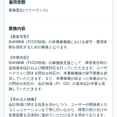
雇用形態
業務委託(フリーランス)
業務内容
【募集背景】

S/4HANA（FI/CO領域）の本番稼働後における保守・運用体
制を強化するための募集となります。

【作業内容】

S/4HANA（FI/CO領域）の稼働後支援として、障害発生時の
追加基本設計および開発対応を行っていただきます。ユーザ
ーテストに関する問合せ対応や、本番稼働後の保守業務を担
当していただきます。また、本番稼働が始まった各拠点から
の問合せ対応や、会計領域（FI、CO）の基本設計作業も実
施していただきます。

【求める人物像】

会計領域に関する知見を活かしつつ、ユーザーや関係者との
コミュニケーションを丁寧に行いながら、障害の切り分けや
改善提案を主体的に進めていただける方を求めております。
