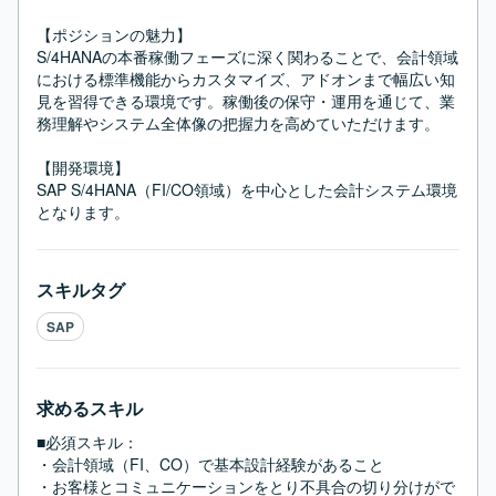
【ポジションの魅力】

S/4HANAの本番稼働フェーズに深く関わることで、会計領域
における標準機能からカスタマイズ、アドオンまで幅広い知
見を習得できる環境です。稼働後の保守・運用を通じて、業
務理解やシステム全体像の把握力を高めていただけます。

【開発環境】

SAP S/4HANA（FI/CO領域）を中心とした会計システム環境
となります。
スキルタグ
SAP
求めるスキル
■必須スキル：
・会計領域（FI、CO）で基本設計経験があること

・お客様とコミュニケーションをとり不具合の切り分けがで