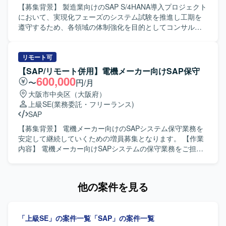
に向けて主体的に動ける方にマッチするポジションです。
【募集背景】 製造業向けのSAP S/4HANA導入プロジェクト
【ポジションの魅力】 大規模メーカーの基幹となる管理シ
において、実現化フェーズのシステム試験を推進し工期を
ステムの共通化プロジェクトに参画いただくことで、複数
遵守するため、各領域の体制強化を目的としてコンサルタ
モジュールをまたいだSAP導入・設計経験を積むことがで
ントを募集しております。 【作業内容】 製造業向けのSAP
きます。上流工程から開発工程まで一連の流れに関わるこ
S/4HANA導入プロジェクトに参画し、Fit to Standard方針
とで、業務知識と技術スキルの双方を高められる環境で
のもとSAP標準機能を最大限活用した導入支援を行ってい
リモート可
す。 【開発環境】 SAPを中心とした生産・販売管理システ
ただきます。現在の実現化フェーズにおいてSAP標準機能
【SAP/リモート併用】電機メーカー向けSAP保守
ムの構築環境となります。SD,MM,FI,COなど複数モジュー
のシステム試験を実施し、試験過程で発生した課題の検討
600,000
〜
円/月
ルを対象とした設計および開発を行います。
および対応、追加アドオン実装に関する支援をご担当いた
大阪市中央区（大阪府）
だきます。プロジェクトシステム、販売管理、管理会計と
上級SE
(業務委託・フリーランス)
いった各領域のコンサルタントとして、担当領域の要件を
SAP
踏まえた設定や検証、ユーザー対応を行っていただきま
す。 【求める人物像】 SAP導入プロジェクトにおける豊富
【募集背景】 電機メーカー向けのSAPシステム保守業務を
な経験を活かし、Fit to Standard方針を理解したうえで標準
安定して継続していくための増員募集となります。 【作業
機能の活用を主体的に推進していただける方を求めており
内容】 電機メーカー向けSAPシステムの保守業務をご担当
ます。システム試験で発生する課題に対して粘り強く検討
いただきます。FI/CO または PP/MM/SD の各モジュールに
し、関係者と協調しながら解決に導いていただける方が望
ついて、問い合わせ対応や不具合調査、改修に関する保守
ましいです。ユーザーとのコミュニケーションを円滑に行
対応などを行っていただきます。お客様やチームメンバー
他の案件を見る
い、教育や説明も丁寧に対応していただける方を歓迎いた
とコミュニケーションをとりながら、円滑に業務を遂行し
します。 【ポジションの魅力】 製造業向けの大規模なSAP
ていただきます。 【求める人物像】 SAP保守のご経験をお
S/4HANA導入プロジェクトに参画し、PS、SD、COといっ
持ちで、チームメンバーやお客様と積極的にコミュニケー
「上級SE」の案件一覧
「SAP」の案件一覧
た基幹領域でFit to Standard方針の導入を経験していただけ
ションをとりながら、主体的に業務を進めていただける方