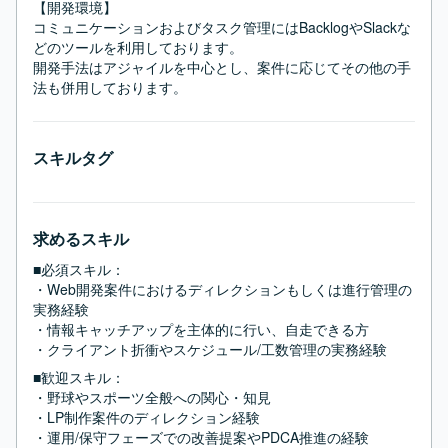
【開発環境】

コミュニケーションおよびタスク管理にはBacklogやSlackな
どのツールを利用しております。

開発手法はアジャイルを中心とし、案件に応じてその他の手
法も併用しております。
スキルタグ
求めるスキル
■必須スキル：
・Web開発案件におけるディレクションもしくは進行管理の
実務経験

・情報キャッチアップを主体的に行い、自走できる方

・クライアント折衝やスケジュール/工数管理の実務経験
■歓迎スキル：
・野球やスポーツ全般への関心・知見

・LP制作案件のディレクション経験

・運用/保守フェーズでの改善提案やPDCA推進の経験