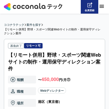
会員登録
>
>
ココナラテック
案件を探す
【リモート併用】野球・スポーツ関連Webサイトの制作・運用保守ディレ
クション案件
リモート可
募集終了
【リモート併用】野球・スポーツ関連Web
サイトの制作・運用保守ディレクション案
件
450,000
報酬
〜
円/月
Webディレクター
職種
港区（東京都）
場所