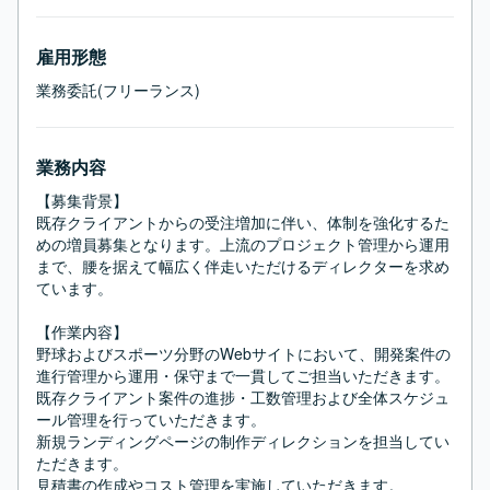
雇用形態
業務委託(フリーランス)
業務内容
【募集背景】

既存クライアントからの受注増加に伴い、体制を強化するた
めの増員募集となります。上流のプロジェクト管理から運用
まで、腰を据えて幅広く伴走いただけるディレクターを求め
ています。

【作業内容】

野球およびスポーツ分野のWebサイトにおいて、開発案件の
進行管理から運用・保守まで一貫してご担当いただきます。

既存クライアント案件の進捗・工数管理および全体スケジュ
ール管理を行っていただきます。

新規ランディングページの制作ディレクションを担当してい
ただきます。

見積書の作成やコスト管理を実施していただきます。
