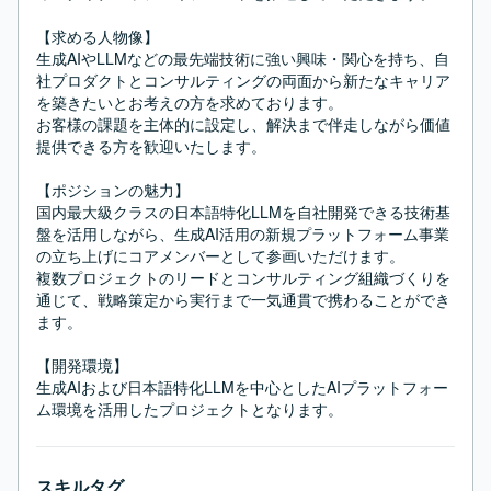
【求める人物像】

生成AIやLLMなどの最先端技術に強い興味・関心を持ち、自
社プロダクトとコンサルティングの両面から新たなキャリア
を築きたいとお考えの方を求めております。

お客様の課題を主体的に設定し、解決まで伴走しながら価値
提供できる方を歓迎いたします。

【ポジションの魅力】

国内最大級クラスの日本語特化LLMを自社開発できる技術基
盤を活用しながら、生成AI活用の新規プラットフォーム事業
の立ち上げにコアメンバーとして参画いただけます。

複数プロジェクトのリードとコンサルティング組織づくりを
通じて、戦略策定から実行まで一気通貫で携わることができ
ます。

【開発環境】

生成AIおよび日本語特化LLMを中心としたAIプラットフォー
ム環境を活用したプロジェクトとなります。
スキルタグ