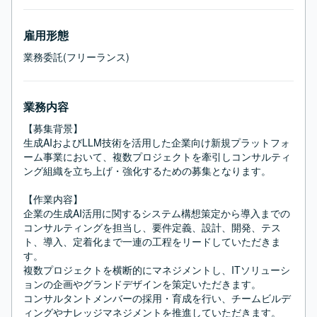
雇用形態
業務委託(フリーランス)
業務内容
【募集背景】

生成AIおよびLLM技術を活用した企業向け新規プラットフォ
ーム事業において、複数プロジェクトを牽引しコンサルティ
ング組織を立ち上げ・強化するための募集となります。

【作業内容】

企業の生成AI活用に関するシステム構想策定から導入までの
コンサルティングを担当し、要件定義、設計、開発、テス
ト、導入、定着化まで一連の工程をリードしていただきま
す。

複数プロジェクトを横断的にマネジメントし、ITソリューシ
ョンの企画やグランドデザインを策定いただきます。

コンサルタントメンバーの採用・育成を行い、チームビルデ
ィングやナレッジマネジメントを推進していただきます。
