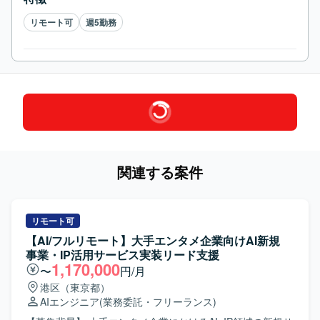
リモート可
週5勤務
関連する案件
リモート可
【AI/フルリモート】大手エンタメ企業向けAI新規
事業・IP活用サービス実装リード支援
1,170,000
〜
円/月
港区（東京都）
AIエンジニア
(業務委託・フリーランス)