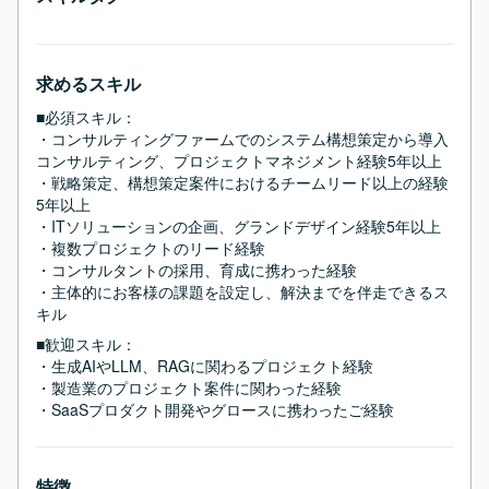
求めるスキル
■必須スキル：
・コンサルティングファームでのシステム構想策定から導入
コンサルティング、プロジェクトマネジメント経験5年以上

・戦略策定、構想策定案件におけるチームリード以上の経験
5年以上

・ITソリューションの企画、グランドデザイン経験5年以上

・複数プロジェクトのリード経験

・コンサルタントの採用、育成に携わった経験

・主体的にお客様の課題を設定し、解決までを伴走できるス
キル
■歓迎スキル：
・生成AIやLLM、RAGに関わるプロジェクト経験

・製造業のプロジェクト案件に関わった経験

・SaaSプロダクト開発やグロースに携わったご経験
特徴