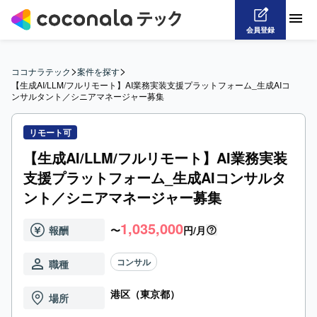
会員登録
>
>
ココナラテック
案件を探す
【生成AI/LLM/フルリモート】AI業務実装支援プラットフォーム_生成AIコ
ンサルタント／シニアマネージャー募集
リモート可
【生成AI/LLM/フルリモート】AI業務実装
支援プラットフォーム_生成AIコンサルタ
ント／シニアマネージャー募集
1,035,000
報酬
〜
円/月
コンサル
職種
港区（東京都）
場所