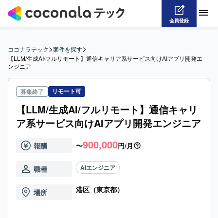
会員登録
>
>
ココナラテック
案件を探す
【LLM/生成AI/フルリモート】通信キャリア系サービス向けAIアプリ開発エ
ンジニア
リモート可
募集終了
【LLM/生成AI/フルリモート】通信キャリ
ア系サービス向けAIアプリ開発エンジニア
900,000
報酬
〜
円/月
AIエンジニア
職種
港区（東京都）
場所