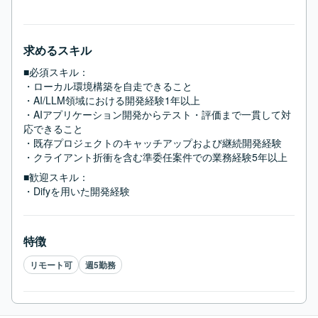
求めるスキル
■必須スキル：
・ローカル環境構築を自走できること

・AI/LLM領域における開発経験1年以上

・AIアプリケーション開発からテスト・評価まで一貫して対
応できること

・既存プロジェクトのキャッチアップおよび継続開発経験

・クライアント折衝を含む準委任案件での業務経験5年以上
■歓迎スキル：
・Difyを用いた開発経験
特徴
リモート可
週5勤務