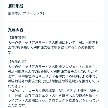
雇用形態
業務委託(フリーランス)
業務内容
【募集背景】

大手通信キャリア系サービスの開発において、AI活用推進お
よびDifyを用いたAI開発支援体制を強化するための募集で
す。

【作業内容】

大手通信キャリア系サービスの開発プロジェクトに参画し、
AI活用推進およびDifyを用いたAI開発支援をご担当いただき
ます。利用環境やセキュリティ要件による制約がある中で、
AI駆動開発の実現に向けた技術検証や課題解決を推進してい
ただきます。

具体的には、ローカル環境構築、AI/LLMアプリ開発、AIテス
ト・評価、既存プロジェクトの引き継ぎおよび継続対応、ク
ライアントの運用に沿ったプロジェクト推進などを行ってい
ただきます。
