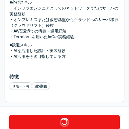
■必須スキル：
・インフラエンジニアとしてのネットワークまたはサーバの
実務経験

・オンプレミスまたは仮想基盤からクラウドへのサーバ移行
（クラウドリフト）経験

・AWS環境での構築・運用経験

・Terraformを用いたIaCの実務経験
■歓迎スキル：
・AIを活用した設計・実装経験

・AI活用を今後目指している方
特徴
リモート可
週5勤務