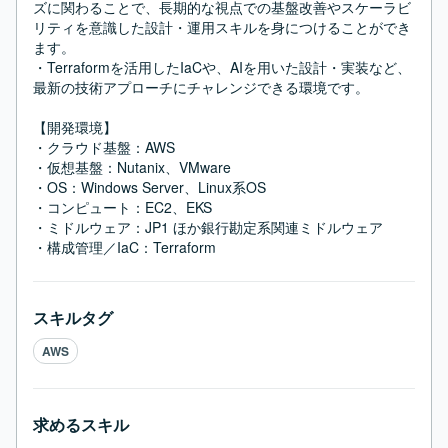
ズに関わることで、長期的な視点での基盤改善やスケーラビ
リティを意識した設計・運用スキルを身につけることができ
ます。

・Terraformを活用したIaCや、AIを用いた設計・実装など、
最新の技術アプローチにチャレンジできる環境です。

【開発環境】

・クラウド基盤：AWS

・仮想基盤：Nutanix、VMware

・OS：Windows Server、Linux系OS

・コンピュート：EC2、EKS

・ミドルウェア：JP1 ほか銀行勘定系関連ミドルウェア

・構成管理／IaC：Terraform
スキルタグ
AWS
求めるスキル