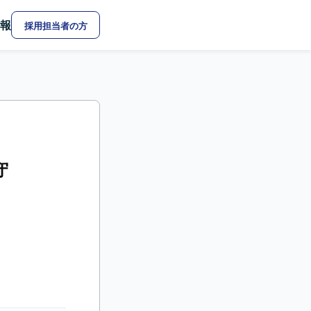
報
採用担当者の方
守