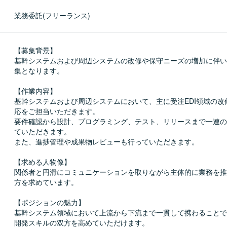
業務委託(フリーランス)
【募集背景】

基幹システムおよび周辺システムの改修や保守ニーズの増加に伴い
集となります。

【作業内容】

基幹システムおよび周辺システムにおいて、主に受注EDI領域の改
応をご担当いただきます。

要件確認から設計、プログラミング、テスト、リリースまで一連の
ていただきます。

また、進捗管理や成果物レビューも行っていただきます。

【求める人物像】

関係者と円滑にコミュニケーションを取りながら主体的に業務を推
方を求めています。

【ポジションの魅力】

基幹システム領域において上流から下流まで一貫して携わることで
開発スキルの双方を高めていただけます。
