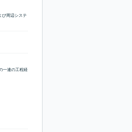
ムおよび周辺システ
の一連の工程経