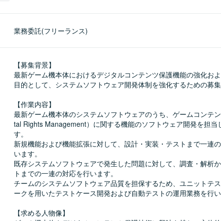
業務委託(フリーランス)
【募集背景】

最新ゲーム機本体におけるデジタルコンテンツ保護機能の強化およ
目的として、システムソフトウェア開発体制を強化するための募集
【作業内容】

最新ゲーム機本体のシステムソフトウェアのうち、ゲームコンテンツ
tal Rights Management）に関する機能のソフトウェア開発を
す。

新規機能および機能拡張に対して、設計・実装・テストまで一連の
います。

既存システムソフトウェアで発生した問題に対して、調査・解析か
トまでの一連の対応を行います。

チームのシステムソフトウェア品質を担保するため、ユニットテス
ークを用いたテストケース開発および自動テストの運用業務を行い
【求める人物像】
