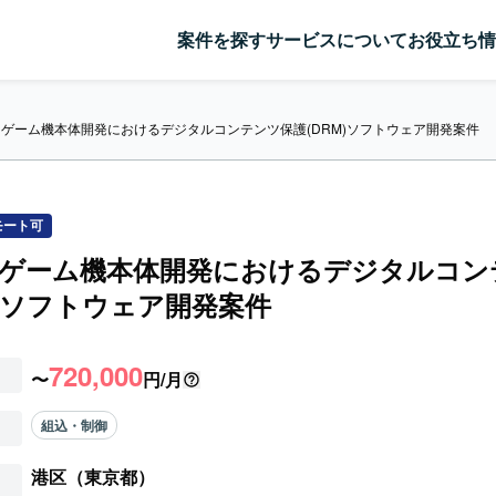
案件を探す
サービスについて
お役立ち情
】ゲーム機本体開発におけるデジタルコンテンツ保護(DRM)ソフトウェア開発案件
モート可
】ゲーム機本体開発におけるデジタルコン
M)ソフトウェア開発案件
720,000
〜
円/月
組込・制御
港区（東京都）