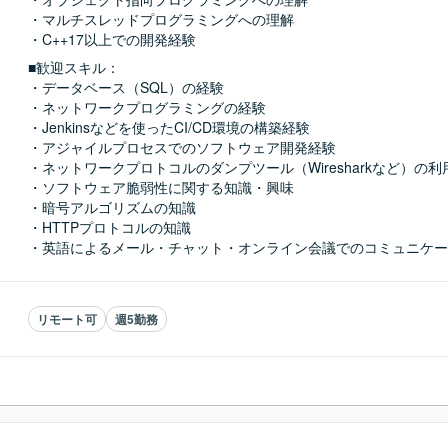
・マルチスレッドプログラミングへの理解

・C++17以上での開発経験
■歓迎スキル：
・データベース（SQL）の経験

・ネットワークプログラミングの経験

・Jenkinsなどを使ったCI/CD環境の構築経験

・アジャイルプロセスでのソフトウェア開発経験

・ネットワークプロトコルのダンプツール（Wiresharkなど）の利用
・ソフトウェア脆弱性に関する知識・興味

・暗号アルゴリズムの知識

・HTTPプロトコルの知識

・英語によるメール・チャット・オンライン会議でのコミュニケー
リモート可
週5勤務