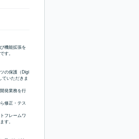
び機能拡張を
です。

の保護（Digi
担当していただきま
開発業務を行
ら修正・テス
トフレームワ
ます。
