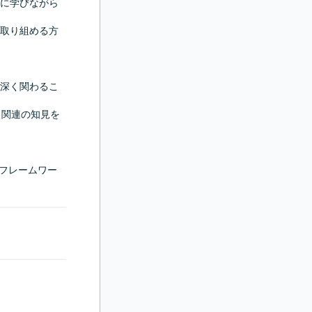
に学びながら
取り組める方
深く関わるこ
ィ関連の知見を
トフレームワー