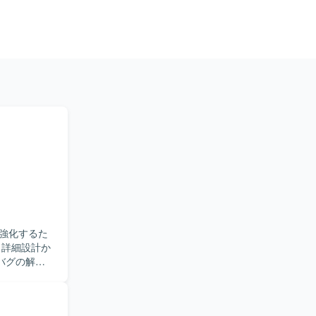
強化するた
バグの解析
品質向上に