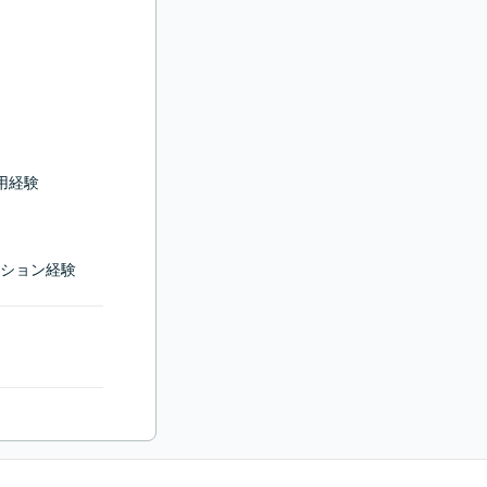
経験

ション経験