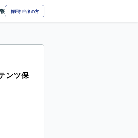
報
採用担当者の方
テンツ保