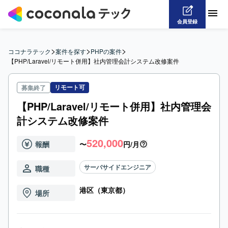
会員登録
>
>
>
ココナラテック
案件を探す
PHPの案件
【PHP/Laravel/リモート併用】社内管理会計システム改修案件
リモート可
募集終了
【PHP/Laravel/リモート併用】社内管理会
計システム改修案件
520,000
報酬
〜
円/月
サーバサイドエンジニア
職種
港区（東京都）
場所