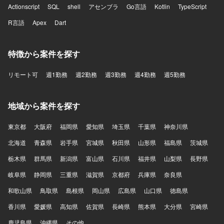
Actionscript
SQL
shell
アセンブラ
Go言語
Kotlin
TypeScript
R言語
Apex
Dart
特徴から案件を探す
リモート可
週1勤務
週2勤務
週3勤務
週4勤務
週5勤務
地域から案件を探す
東京都
大阪府
福岡県
愛知県
埼玉県
千葉県
神奈川県
北海道
青森県
岩手県
宮城県
秋田県
山形県
福島県
茨城県
栃木県
群馬県
新潟県
富山県
石川県
福井県
山梨県
長野県
岐阜県
静岡県
三重県
滋賀県
京都府
兵庫県
奈良県
和歌山県
鳥取県
島根県
岡山県
広島県
山口県
徳島県
香川県
愛媛県
高知県
佐賀県
長崎県
熊本県
大分県
宮崎県
鹿児島県
沖縄県
その他