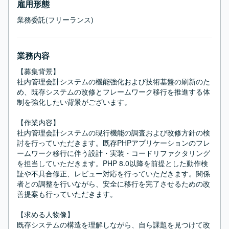
雇用形態
業務委託(フリーランス)
業務内容
【募集背景】

社内管理会計システムの機能強化および技術基盤の刷新のた
め、既存システムの改修とフレームワーク移行を推進する体
制を強化したい背景がございます。

【作業内容】

社内管理会計システムの現行機能の調査および改修方針の検
討を行っていただきます。既存PHPアプリケーションのフレ
ームワーク移行に伴う設計・実装・コードリファクタリング
を担当していただきます。PHP 8.0以降を前提とした動作検
証や不具合修正、レビュー対応を行っていただきます。関係
者との調整を行いながら、安全に移行を完了させるための改
善提案も行っていただきます。

【求める人物像】

既存システムの構造を理解しながら、自ら課題を見つけて改