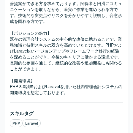
善提案ができる方を求めております。関係者と円滑にコミュ
ニケーションを取りながら、着実に作業を進められる方で
す。技術的な変更点やリスクを分かりやすく説明し、合意形
成を図れる方です。

【ポジションの魅力】

既存の管理会計システムの中心的な改修に携わることで、業
務知識と技術スキルの双方を高めていただけます。PHPおよ
びLaravelのバージョンアップやフレームワーク移行の経験
を深めることができ、今後のキャリアに活かせる環境です。
長期的な参画を通じて、継続的な改善や追加開発にも関わる
ことができます。

【開発環境】

PHP 8.0以降およびLaravelを用いた社内管理会計システムの
開発環境を想定しております。
スキルタグ
PHP
Laravel