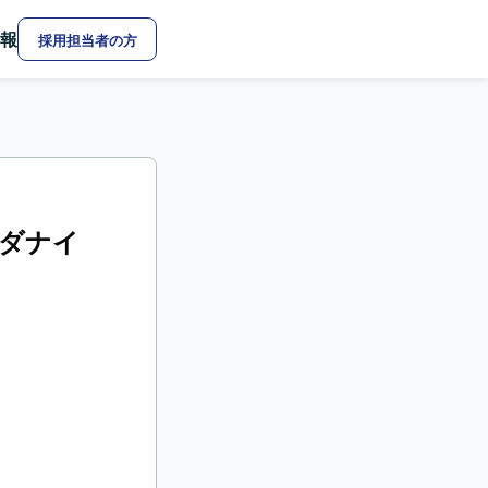
報
採用担当者の方
モダナイ