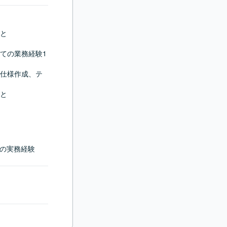
と

ての業務経験1
仕様作成、テ
と

での実務経験