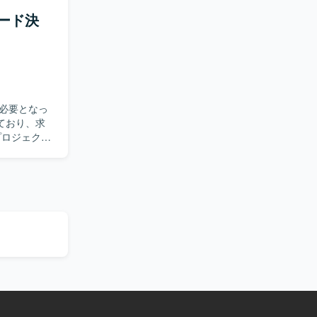
カード決
円滑なコミ
関わること
d/Webと複
にもつながり
必要となっ
ており、求
いただきま
ョン管理を
件定義、業務
CX向上、
内部監査など
ます。事業
ョン力とド
業企画・
おける多様
ント経験を