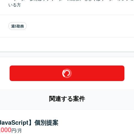
いる方
週5勤務
関連する案件
/JavaScript】個別提案
,000
円/月