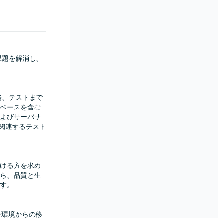
課題を解消し、
発、テストまで
ベースを含む
よびサーバサ
に関連するテスト
ける方を求め
ら、品質と生
す。

ー環境からの移