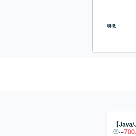
特徴
【Java
700
〜