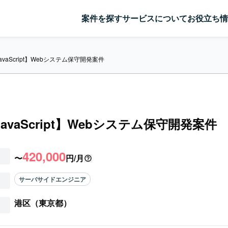
案件を探す
サービスについて
お役立ち情
/JavaScript】Webシステム保守開発案件
/JavaScript】Webシステム保守開発案件
420,000
〜
円/月
サーバサイドエンジニア
港区（東京都）