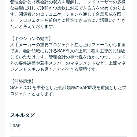
管理会計と財務会計の双方を理解し、エンドユーザーの多様
な要望に対して冷静かつ柔軟に対応できる方を求めておりま
す。関係者とのコミュニケーションを通じて合意形成を図
り、プロジェクトを前向きに推進できる方にご活躍いただき
たいと考えております。

【ポジションの魅力】

大手メーカーの重要プロジェクト立ち上げフェーズから参画
でき、会計領域におけるSAP導入の上流工程を主導的に経験
していただけます。管理会計の専門性を活かしつつ、エンド
との要件調整や若手メンバーのマネジメントなど、上流マネ
ジメントスキルも磨くことができる環境です。

【開発環境】

SAP FI/CO を中心とした会計領域のSAP環境を前提としたプ
ロジェクトとなります。
スキルタグ
SAP