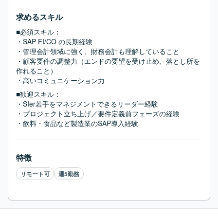
求めるスキル
■必須スキル：
・SAP FI/CO の長期経験

・管理会計領域に強く、財務会計も理解していること

・顧客要件の調整力（エンドの要望を受け止め、落とし所を
作れること）

・高いコミュニケーション力
■歓迎スキル：
・SIer若手をマネジメントできるリーダー経験

・プロジェクト立ち上げ／要件定義前フェーズの経験

・飲料・食品など製造業のSAP導入経験
特徴
リモート可
週5勤務