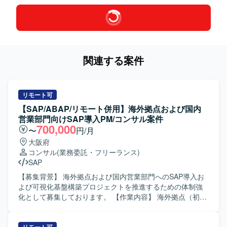
関連する案件
リモート可
【SAP/ABAP/リモート併用】海外拠点および国内
営業部門向けSAP導入PM/コンサル案件
700,000
〜
円/月
大阪府
コンサル
(業務委託・フリーランス)
SAP
【募集背景】 海外拠点および国内営業部門へのSAP導入お
よび可視化基盤構築プロジェクトを推進するための体制強
化として募集しております。 【作業内容】 海外拠点（初期
フェーズはUK）へのSAP導入プロジェクト推進をご担当い
ただきます。合わせて、日本のグローバル営業部門に対す