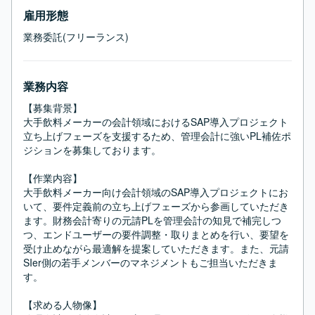
雇用形態
業務委託(フリーランス)
業務内容
【募集背景】

大手飲料メーカーの会計領域におけるSAP導入プロジェクト
立ち上げフェーズを支援するため、管理会計に強いPL補佐ポ
ジションを募集しております。

【作業内容】

大手飲料メーカー向け会計領域のSAP導入プロジェクトにお
いて、要件定義前の立ち上げフェーズから参画していただき
ます。財務会計寄りの元請PLを管理会計の知見で補完しつ
つ、エンドユーザーの要件調整・取りまとめを行い、要望を
受け止めながら最適解を提案していただきます。また、元請
SIer側の若手メンバーのマネジメントもご担当いただきま
す。

【求める人物像】
