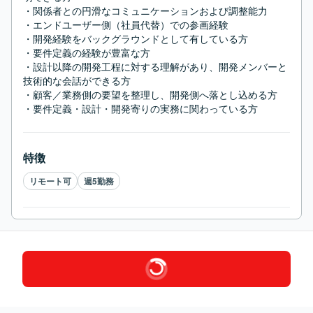
・関係者との円滑なコミュニケーションおよび調整能力

・エンドユーザー側（社員代替）での参画経験

・開発経験をバックグラウンドとして有している方

・要件定義の経験が豊富な方

・設計以降の開発工程に対する理解があり、開発メンバーと
技術的な会話ができる方

・顧客／業務側の要望を整理し、開発側へ落とし込める方

・要件定義・設計・開発寄りの実務に関わっている方
特徴
リモート可
週5勤務