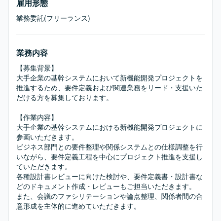
雇用形態
業務委託(フリーランス)
業務内容
【募集背景】

大手企業の基幹システムにおいて新機能開発プロジェクトを
推進するため、要件定義および関連業務をリード・支援いた
だける方を募集しております。

【作業内容】

大手企業の基幹システムにおける新機能開発プロジェクトに
参画いただきます。

ビジネス部門との要件整理や関係システムとの仕様調整を行
いながら、要件定義工程を中心にプロジェクト推進を支援し
ていただきます。

各種設計書レビューに向けた検討や、要件定義書・設計書な
どのドキュメント作成・レビューもご担当いただきます。

また、会議のファシリテーションや論点整理、関係者間の合
意形成を主体的に進めていただきます。
