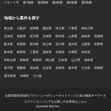
リモート可
週1勤務
週2勤務
週3勤務
週4勤務
週5勤務
地域から案件を探す
東京都
大阪府
福岡県
愛知県
埼玉県
千葉県
神奈川県
北海道
青森県
岩手県
宮城県
秋田県
山形県
福島県
茨城県
栃木県
群馬県
新潟県
富山県
石川県
福井県
山梨県
長野県
岐阜県
静岡県
三重県
滋賀県
京都府
兵庫県
奈良県
和歌山県
鳥取県
島根県
岡山県
広島県
山口県
徳島県
香川県
愛媛県
高知県
佐賀県
長崎県
熊本県
大分県
宮崎県
鹿児島県
沖縄県
その他
企業情報
利用規約
プライバシーポリシー
サイトマップ
人気の検索キーワード
ログイン
エンジニアをお探しの企業様はこちら
coconala tech Inc.