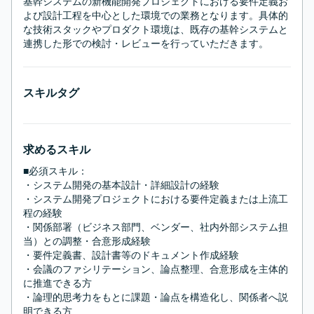
基幹システムの新機能開発プロジェクトにおける要件定義お
よび設計工程を中心とした環境での業務となります。具体的
な技術スタックやプロダクト環境は、既存の基幹システムと
連携した形での検討・レビューを行っていただきます。
スキルタグ
求めるスキル
■必須スキル：
・システム開発の基本設計・詳細設計の経験

・システム開発プロジェクトにおける要件定義または上流工
程の経験

・関係部署（ビジネス部門、ベンダー、社内外部システム担
当）との調整・合意形成経験

・要件定義書、設計書等のドキュメント作成経験

・会議のファシリテーション、論点整理、合意形成を主体的
に推進できる方

・論理的思考力をもとに課題・論点を構造化し、関係者へ説
明できる方
