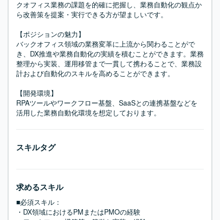
クオフィス業務の課題を的確に把握し、業務自動化の観点か
ら改善策を提案・実行できる方が望ましいです。

【ポジションの魅力】

バックオフィス領域の業務変革に上流から関わることがで
き、DX推進や業務自動化の実績を積むことができます。業務
整理から実装、運用移管まで一貫して携わることで、業務設
計および自動化のスキルを高めることができます。

【開発環境】

RPAツールやワークフロー基盤、SaaSとの連携基盤などを
活用した業務自動化環境を想定しております。
スキルタグ
求めるスキル
■必須スキル：
・DX領域におけるPMまたはPMOの経験
