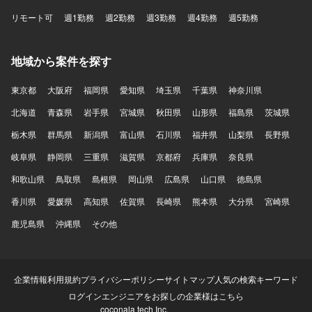
リモート可
週1勤務
週2勤務
週3勤務
週4勤務
週5勤務
地域から案件を探す
東京都
大阪府
福岡県
愛知県
埼玉県
千葉県
神奈川県
北海道
青森県
岩手県
宮城県
秋田県
山形県
福島県
茨城県
栃木県
群馬県
新潟県
富山県
石川県
福井県
山梨県
長野県
岐阜県
静岡県
三重県
滋賀県
京都府
兵庫県
奈良県
和歌山県
鳥取県
島根県
岡山県
広島県
山口県
徳島県
香川県
愛媛県
高知県
佐賀県
長崎県
熊本県
大分県
宮崎県
鹿児島県
沖縄県
その他
企業情報
利用規約
プライバシーポリシー
サイトマップ
人気の検索キーワード
ログイン
エンジニアをお探しの企業様はこちら
coconala tech Inc.