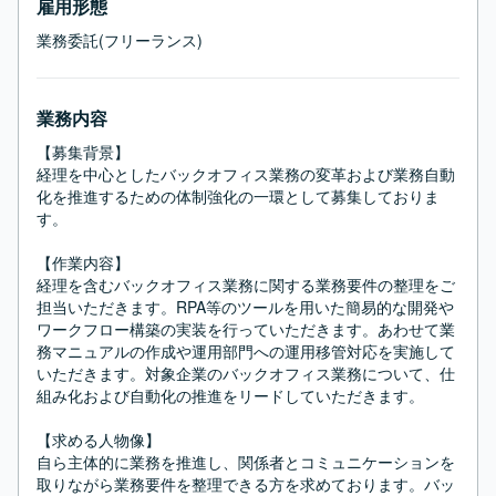
雇用形態
業務委託(フリーランス)
業務内容
【募集背景】

経理を中心としたバックオフィス業務の変革および業務自動
化を推進するための体制強化の一環として募集しておりま
す。

【作業内容】

経理を含むバックオフィス業務に関する業務要件の整理をご
担当いただきます。RPA等のツールを用いた簡易的な開発や
ワークフロー構築の実装を行っていただきます。あわせて業
務マニュアルの作成や運用部門への運用移管対応を実施して
いただきます。対象企業のバックオフィス業務について、仕
組み化および自動化の推進をリードしていただきます。

【求める人物像】

自ら主体的に業務を推進し、関係者とコミュニケーションを
取りながら業務要件を整理できる方を求めております。バッ