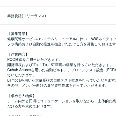
業務委託(フリーランス)
【募集背景】

健康関連サービスのシステムリニューアルに伴い、AWSネイティ
フラ構築および自動化推進を担当いただける方を募集しております
【作業内容】

POC推進をご担当いただきます。

開発環境およびITa／ITb／ST環境の構築を行っていただきます。

Github Actionsを用いた自動ビルド／デプロイ／テスト設定（E
ていただきます。

Lambdaを用いた大量受検の自動テスト推進を行っていただきます。
その他、メンバー向けの展開資料作成を行っていただきます。

【求める人物像】

チーム内外と円滑にコミュニケーションを取りながら、主体的に業
だける方を求めております。
