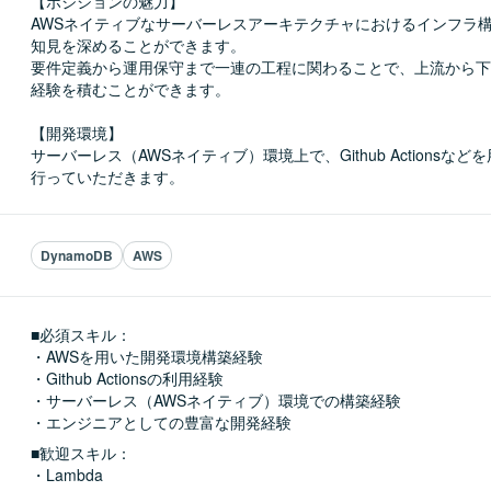
【ポジションの魅力】

AWSネイティブなサーバーレスアーキテクチャにおけるインフラ
知見を深めることができます。

要件定義から運用保守まで一連の工程に関わることで、上流から下
経験を積むことができます。

【開発環境】

サーバーレス（AWSネイティブ）環境上で、Github Actionsな
行っていただきます。
DynamoDB
AWS
■必須スキル：
・AWSを用いた開発環境構築経験

・Github Actionsの利用経験

・サーバーレス（AWSネイティブ）環境での構築経験

・エンジニアとしての豊富な開発経験
■歓迎スキル：
・Lambda
