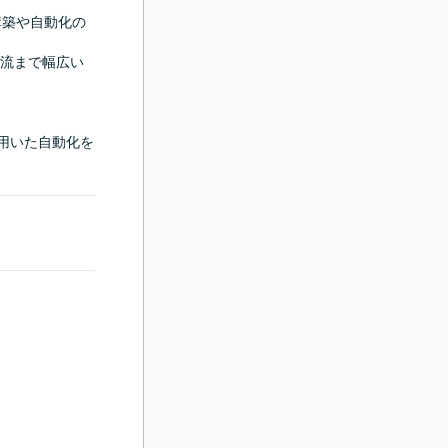
構築や自動化の
流まで幅広い
どを用いた自動化を