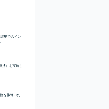
ブ環境でのイン
。

CR連携）を実施し


務を推進いた