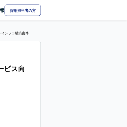
報
採用担当者の方
Sインフラ構築案件
ービス向