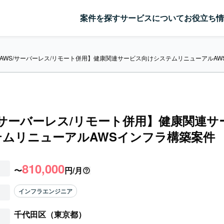
案件を探す
サービスについて
お役立ち情
AWS/サーバーレス/リモート併用】健康関連サービス向けシステムリニューアルAW
/サーバーレス/リモート併用】健康関連サ
テムリニューアルAWSインフラ構築案件
810,000
〜
円/月
インフラエンジニア
千代田区（東京都）