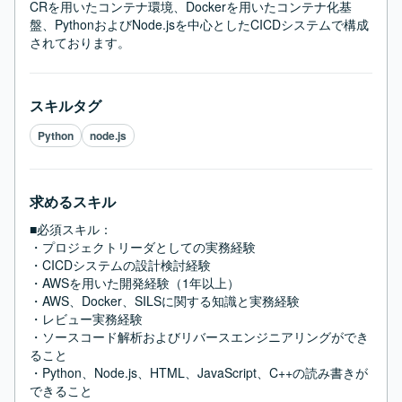
CRを用いたコンテナ環境、Dockerを用いたコンテナ化基
盤、PythonおよびNode.jsを中心としたCICDシステムで構成
されております。
スキルタグ
Python
node.js
求めるスキル
■必須スキル：
・プロジェクトリーダとしての実務経験

・CICDシステムの設計検討経験

・AWSを用いた開発経験（1年以上）

・AWS、Docker、SILSに関する知識と実務経験

・レビュー実務経験

・ソースコード解析およびリバースエンジニアリングができ
ること

・Python、Node.js、HTML、JavaScript、C++の読み書きが
できること
