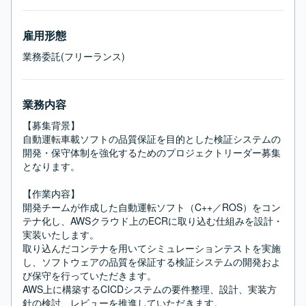
雇用形態
業務委託(フリーランス)
業務内容
【募集背景】

自動運転車載ソフトの品質保証を目的とした検証システムの
開発・保守体制を強化するためのプロジェクトリーダー募集
となります。

【作業内容】

開発チームが作成した自動運転ソフト（C++／ROS）をコン
テナ化し、AWSクラウド上のECRに取り込む仕組みを設計・
実装いたします。

取り込んだコンテナを用いてシミュレーションテストを実施
し、ソフトウェアの品質を保証する検証システムの開発およ
び保守を行っていただきます。

AWS上に構築するCICDシステムの要件整理、設計、実装方
針の検討、レビューを推進していただきます。
