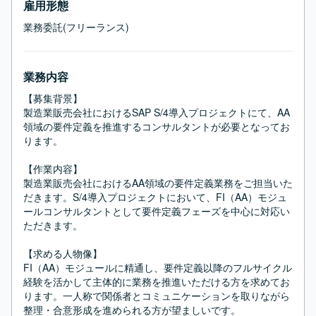
雇用形態
業務委託(フリーランス)
業務内容
【募集背景】

製造業販売会社におけるSAP S/4導入プロジェクトにて、AA
領域の要件定義を推進するコンサルタントが必要となってお
ります。

【作業内容】

製造業販売会社におけるAA領域の要件定義業務をご担当いた
だきます。S/4導入プロジェクトにおいて、FI（AA）モジュ
ールコンサルタントとして要件定義フェーズを中心に対応い
ただきます。

【求める人物像】

FI（AA）モジュールに精通し、要件定義以降のフルサイクル
経験を活かして主体的に業務を推進いただける方を求めてお
ります。一人称で関係者とコミュニケーションを取りながら
整理・合意形成を進められる方が望ましいです。
