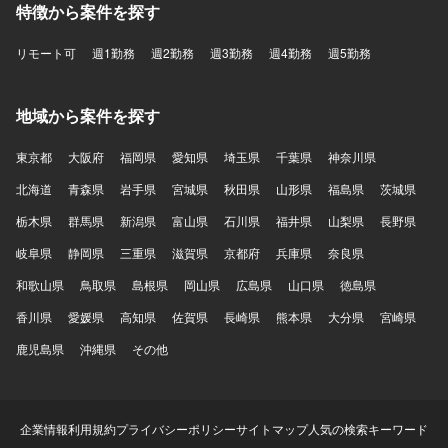
特徴から案件を探す
リモート可
週1勤務
週2勤務
週3勤務
週4勤務
週5勤務
地域から案件を探す
東京都
大阪府
福岡県
愛知県
埼玉県
千葉県
神奈川県
北海道
青森県
岩手県
宮城県
秋田県
山形県
福島県
茨城県
栃木県
群馬県
新潟県
富山県
石川県
福井県
山梨県
長野県
岐阜県
静岡県
三重県
滋賀県
京都府
兵庫県
奈良県
和歌山県
鳥取県
島根県
岡山県
広島県
山口県
徳島県
香川県
愛媛県
高知県
佐賀県
長崎県
熊本県
大分県
宮崎県
鹿児島県
沖縄県
その他
企業情報
利用規約
プライバシーポリシー
サイトマップ
人気の検索キーワード