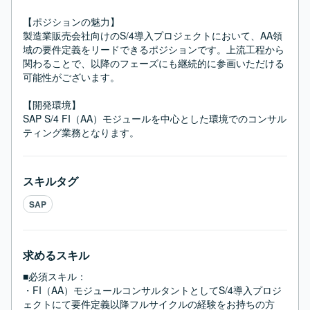
【ポジションの魅力】

製造業販売会社向けのS/4導入プロジェクトにおいて、AA領
域の要件定義をリードできるポジションです。上流工程から
関わることで、以降のフェーズにも継続的に参画いただける
可能性がございます。

【開発環境】

SAP S/4 FI（AA）モジュールを中心とした環境でのコンサル
ティング業務となります。
スキルタグ
SAP
求めるスキル
■必須スキル：
・FI（AA）モジュールコンサルタントとしてS/4導入プロジ
ェクトにて要件定義以降フルサイクルの経験をお持ちの方
