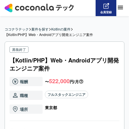
会員登録
>
>
>
ココナラテック
案件を探す
Kotlinの案件
【Kotlin/PHP】Web・Androidアプリ開発エンジニア案件
募集終了
【Kotlin/PHP】Web・Androidアプリ開発
エンジニア案件
522,000
報酬
〜
円/月
フルスタックエンジニア
職種
東京都
場所