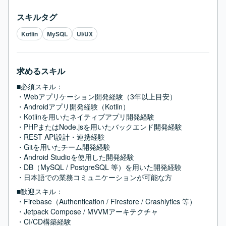
スキルタグ
Kotlin
MySQL
UI/UX
求めるスキル
■必須スキル：
・Webアプリケーション開発経験（3年以上目安）

・Androidアプリ開発経験（Kotlin）

・Kotlinを用いたネイティブアプリ開発経験

・PHPまたはNode.jsを用いたバックエンド開発経験

・REST API設計・連携経験

・Gitを用いたチーム開発経験

・Android Studioを使用した開発経験

・DB（MySQL / PostgreSQL 等）を用いた開発経験

・日本語での業務コミュニケーションが可能な方
■歓迎スキル：
・Firebase（Authentication / Firestore / Crashlytics 等）

・Jetpack Compose / MVVMアーキテクチャ

・CI/CD構築経験
