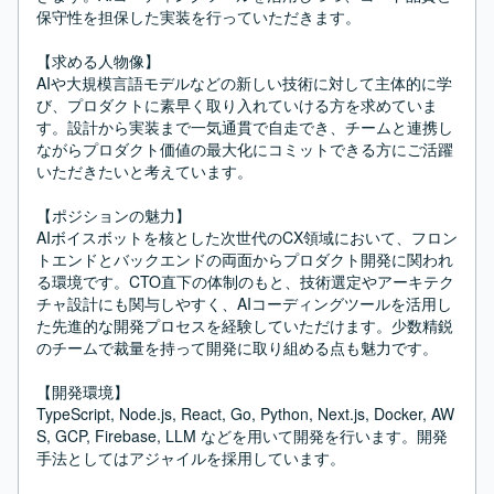
保守性を担保した実装を行っていただきます。

【求める人物像】

AIや大規模言語モデルなどの新しい技術に対して主体的に学
び、プロダクトに素早く取り入れていける方を求めていま
す。設計から実装まで一気通貫で自走でき、チームと連携し
ながらプロダクト価値の最大化にコミットできる方にご活躍
いただきたいと考えています。

【ポジションの魅力】

AIボイスボットを核とした次世代のCX領域において、フロン
トエンドとバックエンドの両面からプロダクト開発に関われ
る環境です。CTO直下の体制のもと、技術選定やアーキテク
チャ設計にも関与しやすく、AIコーディングツールを活用し
た先進的な開発プロセスを経験していただけます。少数精鋭
のチームで裁量を持って開発に取り組める点も魅力です。

【開発環境】

TypeScript, Node.js, React, Go, Python, Next.js, Docker, AW
S, GCP, Firebase, LLM などを用いて開発を行います。開発
手法としてはアジャイルを採用しています。